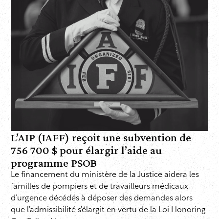
L’AIP (IAFF) reçoit une subvention de
756 700 $ pour élargir l’aide au
programme PSOB
Le financement du ministère de la Justice aidera les
familles de pompiers et de travailleurs médicaux
d’urgence décédés à déposer des demandes alors
que l’admissibilité s’élargit en vertu de la Loi Honoring