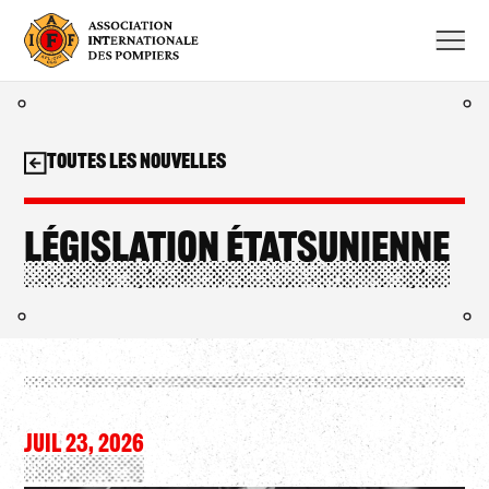
Aller
au
contenu
Toutes les nouvelles
Législation étatsunienne
JUIL 23, 2026