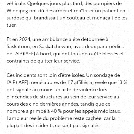
véhicule. Quelques jours plus tard, des pompiers de
Winnipeg ont dû désarmer et maîtriser un patient en
surdose qui brandissait un couteau et menaçait de les
tuer.
Et en 2024, une ambulance a été détournée à
Saskatoon, en Saskatchewan, avec deux paramédics
de l’AIP (IAFF) à bord, qui ont tous deux été blessés et
contraints de quitter leur service.
Ces incidents sont loin d’être isolés. Un sondage de
l’AIP (IAFF) mené auprès de 117 affiliés a révélé que 13 %
ont signalé au moins un acte de violence lors
d’incendies de structures au sein de leur service au
cours des cinq dernières années, tandis que ce
nombre a grimpé à 40 % pour les appels médicaux.
L’ampleur réelle du problème reste cachée, car la
plupart des incidents ne sont pas signalés.