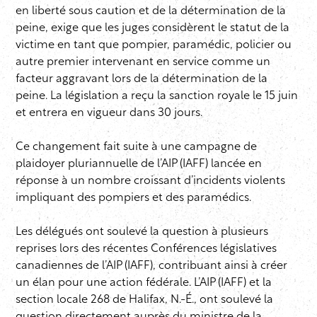
en liberté sous caution et de la détermination de la
peine, exige que les juges considèrent le statut de la
victime en tant que pompier, paramédic, policier ou
autre premier intervenant en service comme un
facteur aggravant lors de la détermination de la
peine. La législation a reçu la sanction royale le 15 juin
et entrera en vigueur dans 30 jours.
Ce changement fait suite à une campagne de
plaidoyer pluriannuelle de l’AIP (IAFF) lancée en
réponse à un nombre croissant d’incidents violents
impliquant des pompiers et des paramédics.
Les délégués ont soulevé la question à plusieurs
reprises lors des récentes Conférences législatives
canadiennes de l’AIP (IAFF), contribuant ainsi à créer
un élan pour une action fédérale. L’AIP (IAFF) et la
section locale 268 de Halifax, N.-É., ont soulevé la