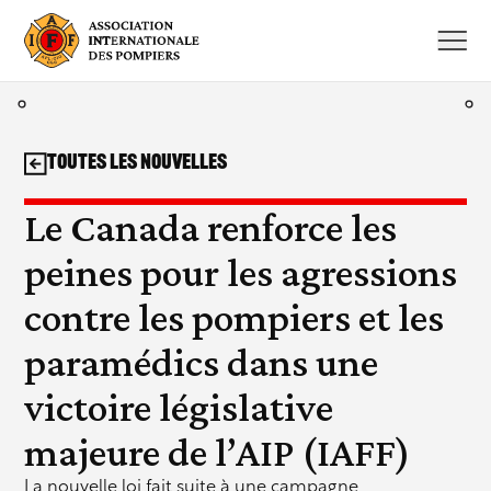
Aller
au
contenu
Toutes les nouvelles
Le Canada renforce les
peines pour les agressions
contre les pompiers et les
paramédics dans une
victoire législative
majeure de l’AIP (IAFF)
La nouvelle loi fait suite à une campagne