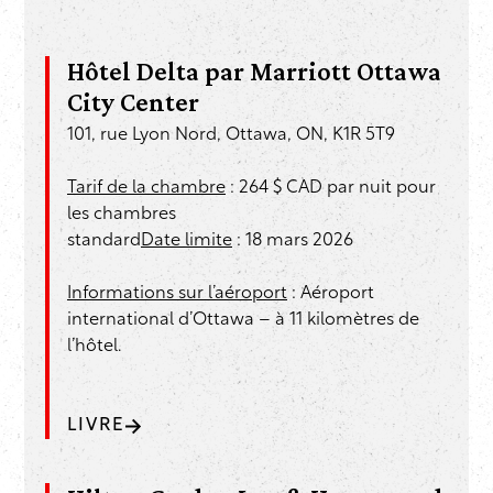
Hôtel Delta par Marriott Ottawa
City Center
101, rue Lyon Nord, Ottawa, ON, K1R 5T9
Tarif de la chambre
: 264 $ CAD par nuit pour
les chambres
standard
Date limite
: 18 mars 2026
Informations sur l’aéroport
: Aéroport
international d’Ottawa – à 11 kilomètres de
l’hôtel.
LIVRE