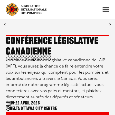
Aller
au
contenu
Conférence législative
canadienne
Lors de la Conférence législative canadienne de l’AIP
(IAFF), vous aurez la chance de faire entendre votre
voix sur les enjeux qui comptent pour les pompiers et
les ambulanciers à travers le Canada. Vous serez
informé de notre programme législatif actuel, vous
connecterez avec vos pairs et mentors, et plaidrez
directement auprès des députés et sénateurs.
19-22 avril 2026
Delta Ottawa City Centre