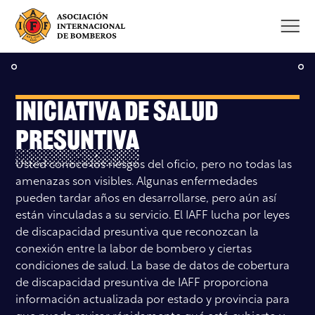
Saltar
al
contenido
Iniciativa de Salud
Presuntiva
Usted conoce los riesgos del oficio, pero no todas las
amenazas son visibles. Algunas enfermedades
pueden tardar años en desarrollarse, pero aún así
están vinculadas a su servicio. El IAFF lucha por leyes
de discapacidad presuntiva que reconozcan la
conexión entre la labor de bombero y ciertas
condiciones de salud. La base de datos de cobertura
de discapacidad presuntiva de IAFF proporciona
información actualizada por estado y provincia para