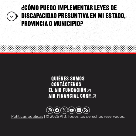
¿Cómo puedo implementar leyes de
discapacidad presuntiva en mi estado,
provincia o municipio?
QUIÉNES SOMOS
CONTÁCTENOS
EL AIB FUNDACIÓN
AIB FINANCIAL CORP.
Instagram
Facebook
X
YouTube
LinkedIn
Fuente RSS
Políticas públicas
| © 2026 AIB. Todos los derechos reservados.