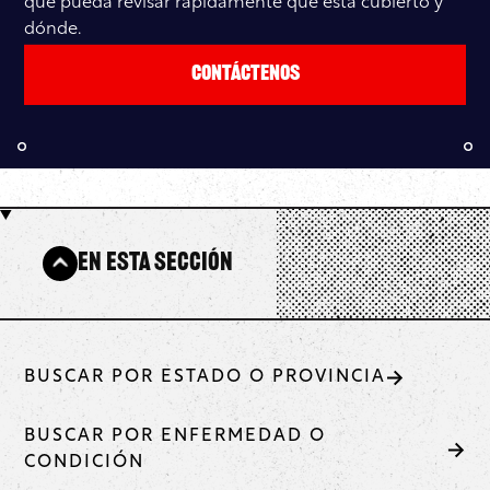
que pueda revisar rápidamente qué está cubierto y
dónde.
Contáctenos
En esta sección
BUSCAR POR ESTADO O PROVINCIA
BUSCAR POR ENFERMEDAD O
CONDICIÓN