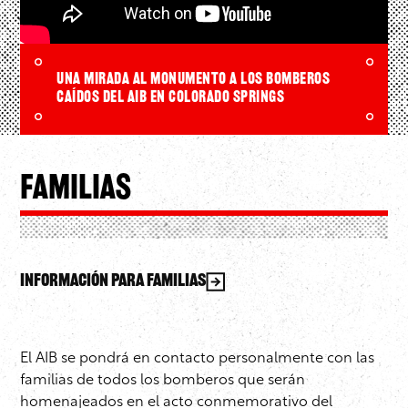
Una mirada al Monumento a los Bomberos
Caídos del AIB en Colorado Springs
Familias
Información para Familias
El AIB se pondrá en contacto personalmente con las
familias de todos los bomberos que serán
homenajeados en el acto conmemorativo del