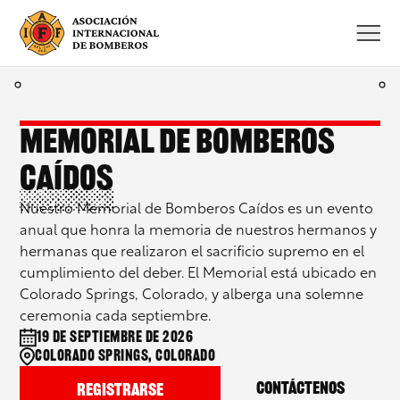
Saltar
al
contenido
Memorial de Bomberos
Caídos
Nuestro Memorial de Bomberos Caídos es un evento
anual que honra la memoria de nuestros hermanos y
hermanas que realizaron el sacrificio supremo en el
cumplimiento del deber. El Memorial está ubicado en
Colorado Springs, Colorado, y alberga una solemne
ceremonia cada septiembre.
19 de septiembre de 2026
Colorado Springs, Colorado
Contáctenos
Registrarse