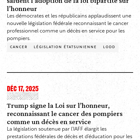
saluent l’adoption de la loi bipartite sur
l’honneur
Les démocrates et les républicains applaudissent une
nouvelle législation fédérale reconnaissant le cancer
professionnel comme un décès en service pour les
pompiers.
CANCER
LÉGISLATION ÉTATSUNIENNE
LODD
DÉC 17, 2025
Trump signe la Loi sur l’honneur,
reconnaissant le cancer des pompiers
comme un décès en service
La législation soutenue par l’IAFF élargit les
prestations fédérales de décès et d’éducation pour les