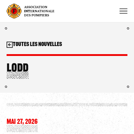
Aller
au
contenu
Toutes les nouvelles
LODD
MAI 27, 2026