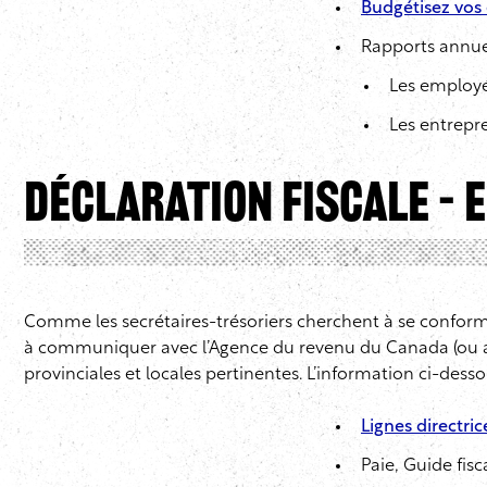
Budgétisez vo
Rapports annue
Les employés
Les entrepr
Déclaration fiscale – 
Comme les secrétaires-trésoriers cherchent à se conformer
à communiquer avec l’Agence du revenu du Canada (ou av
provinciales et locales pertinentes. L’information ci-des
Lignes directric
Paie, Guide fisc