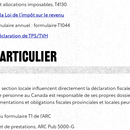
t allocations imposables, T4130
 la Loi de l’impôt sur le revenu
mulaire annuel : formulaire T1044
éclaration de TPS/TVH
Particulier
la section locale influencent directement la déclaration fis
ersonne au Canada est responsable de ses propres dossiers 
ementations et obligations fiscales provinciales et locales pe
 formulaire T1 de l’ARC
et de prestations, ARC Pub 5000-G