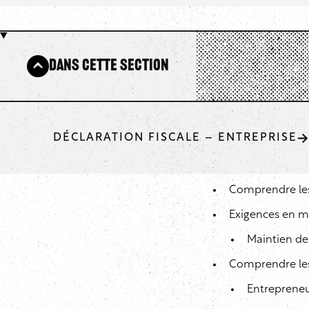
Dans cette section
DÉCLARATION FISCALE – ENTREPRISE
Comprendre l
Exigences en ma
Maintien de
Comprendre les d
Entrepreneu