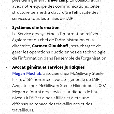
président général,
Dave Lang
. En collaboration
avec notre équipe des communications, cette
structure permettra d’accroître l’efficacité des
services à tous les affiliés de l’AIP.
Systèmes d’information
Le Service des systèmes d’information relèvera
également du chef de l’administration et la
directrice,
Carmen Gloukhoff
, sera chargée de
gérer les opérations quotidiennes de technologie
de l’information dans l’ensemble de l’organisation.
Avocat général et services juridiques
Megan Mechak
, associée chez McGillivary Steele
Elkin, a été nommée avocate générale de l’AIP.
Avocate chez McGillivary Steele Elkin depuis 2007,
Megan a fourni des services juridiques de haut
niveau à l’AIP et à nos affiliés et a été une
défenseure tenace des travailleuses et des
travailleurs.