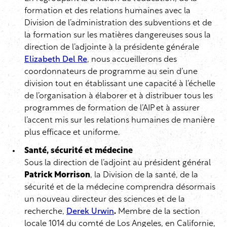
formation et des relations humaines avec la
Division de l’administration des subventions et de
la formation sur les matières dangereuses sous la
direction de l’adjointe à la présidente générale
Elizabeth Del Re
, nous accueillerons des
coordonnateurs de programme au sein d’une
division tout en établissant une capacité à l’échelle
de l’organisation à élaborer et à distribuer tous les
programmes de formation de l’AIP et à assurer
l’accent mis sur les relations humaines de manière
plus efficace et uniforme.
Santé, sécurité et médecine
Sous la direction de l’adjoint au président général
Patrick Morrison
, la Division de la santé, de la
sécurité et de la médecine comprendra désormais
un nouveau directeur des sciences et de la
recherche,
Derek Urwin
.
Membre de la section
locale 1014 du comté de Los Angeles, en Californie,