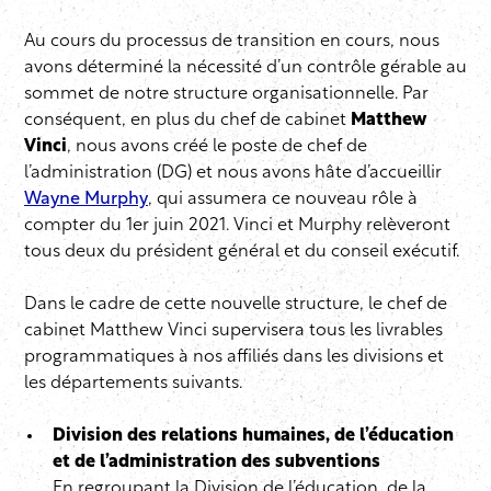
Au cours du processus de transition en cours, nous
avons déterminé la nécessité d’un contrôle gérable au
sommet de notre structure organisationnelle. Par
conséquent, en plus du chef de cabinet
Matthew
Vinci
, nous avons créé le poste de chef de
l’administration (DG) et nous avons hâte d’accueillir
Wayne Murphy
, qui assumera ce nouveau rôle à
compter du 1er juin 2021. Vinci et Murphy relèveront
tous deux du président général et du conseil exécutif.
Dans le cadre de cette nouvelle structure, le chef de
cabinet Matthew Vinci supervisera tous les livrables
programmatiques à nos affiliés dans les divisions et
les départements suivants.
Division des relations humaines, de l’éducation
et de l’administration des subventions
En regroupant la Division de l’éducation, de la