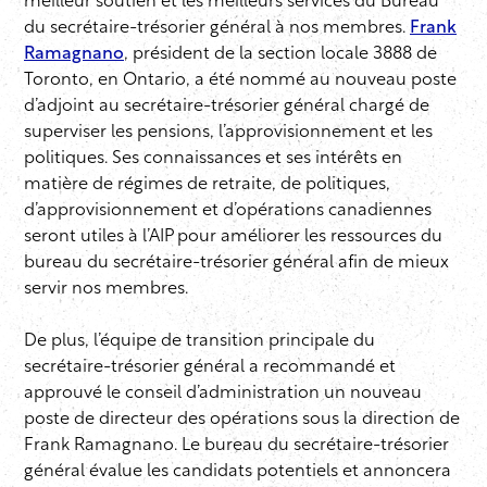
meilleur soutien et les meilleurs services du Bureau
du secrétaire-trésorier général à nos membres.
Frank
Ramagnano
, président de la section locale 3888 de
Toronto, en Ontario, a été nommé au nouveau poste
d’adjoint au secrétaire-trésorier général chargé de
superviser les pensions, l’approvisionnement et les
politiques. Ses connaissances et ses intérêts en
matière de régimes de retraite, de politiques,
d’approvisionnement et d’opérations canadiennes
seront utiles à l’AIP pour améliorer les ressources du
bureau du secrétaire-trésorier général afin de mieux
servir nos membres.
De plus, l’équipe de transition principale du
secrétaire-trésorier général a recommandé et
approuvé le conseil d’administration un nouveau
poste de directeur des opérations sous la direction de
Frank Ramagnano. Le bureau du secrétaire-trésorier
général évalue les candidats potentiels et annoncera