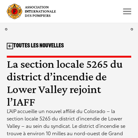
Aller
au
contenu
Toutes les nouvelles
La section locale 5265 du
district d’incendie de
Lower Valley rejoint
l’IAFF
L’AIP accueille un nouvel affilié du Colorado – la
section locale 5265 du district d’incendie de Lower
Valley – au sein du syndicat. Le district d’incendie se
trouve à environ 10 milles au nord-ouest de Grand