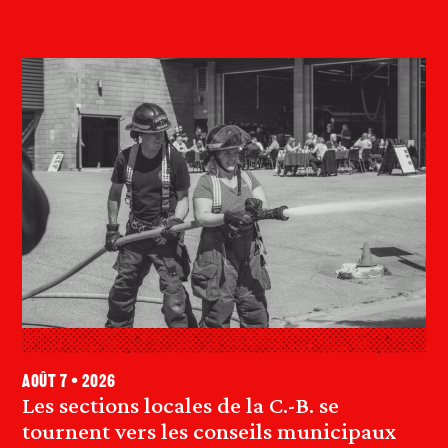
août 7 • 2026
Les sections locales de la C.-B. se
tournent vers les conseils municipaux