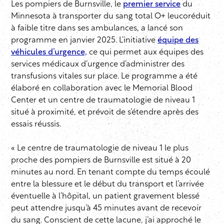
Les pompiers de Burnsville, le
premier service
du
Minnesota à transporter du sang total O+ leucoréduit
à faible titre dans ses ambulances, a lancé son
programme en janvier 2025. L’initiative
équipe des
véhicules d’urgence,
ce qui permet aux équipes des
services médicaux d’urgence d’administrer des
transfusions vitales sur place. Le programme a été
élaboré en collaboration avec le Memorial Blood
Center et un centre de traumatologie de niveau 1
situé à proximité, et prévoit de s’étendre après des
essais réussis.
« Le centre de traumatologie de niveau 1 le plus
proche des pompiers de Burnsville est situé à 20
minutes au nord. En tenant compte du temps écoulé
entre la blessure et le début du transport et l’arrivée
éventuelle à l’hôpital, un patient gravement blessé
peut attendre jusqu’à 45 minutes avant de recevoir
du sang. Conscient de cette lacune, j’ai approché le