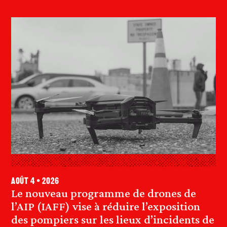
août 4 • 2026
Le nouveau programme de drones de
l’AIP (IAFF) vise à réduire l’exposition
des pompiers sur les lieux d’incidents de