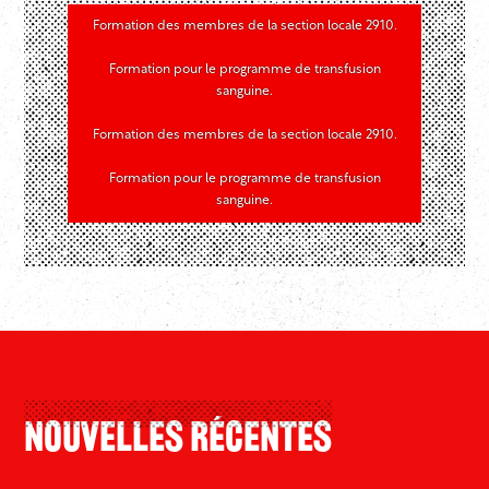
Formation des membres de la section locale 2910.
Formation pour le programme de transfusion
sanguine.
Formation des membres de la section locale 2910.
Formation pour le programme de transfusion
sanguine.
Nouvelles Récentes