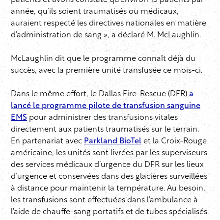
patients et avons constaté qu’environ 15 patients par
année, qu’ils soient traumatisés ou médicaux,
auraient respecté les directives nationales en matière
d’administration de sang », a déclaré M. McLaughlin.
McLaughlin dit que le programme connaît déjà du
succès, avec la première unité transfusée ce mois-ci.
Dans le même effort, le Dallas Fire-Rescue (DFR)
a
lancé le programme pilote de transfusion sanguine
EMS
pour administrer des transfusions vitales
directement aux patients traumatisés sur le terrain.
En partenariat avec
Parkland BioTel
et la Croix-Rouge
américaine, les unités sont livrées par les superviseurs
des services médicaux d’urgence du DFR sur les lieux
d’urgence et conservées dans des glacières surveillées
à distance pour maintenir la température. Au besoin,
les transfusions sont effectuées dans l’ambulance à
l’aide de chauffe-sang portatifs et de tubes spécialisés.