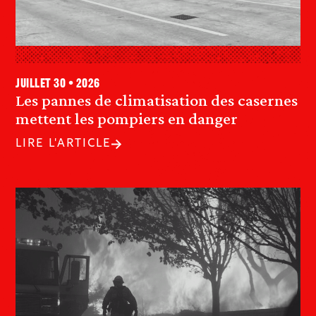
juillet 30 • 2026
Les pannes de climatisation des casernes
mettent les pompiers en danger
LIRE L'ARTICLE