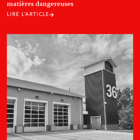
matières dangereuses
LIRE L'ARTICLE