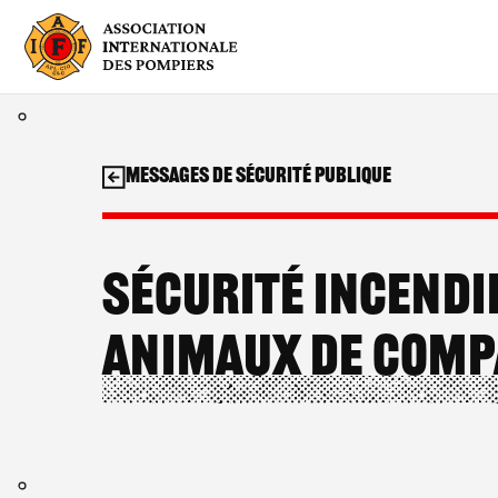
Aller
au
contenu
Messages de sécurité publique
Sécurité incendi
animaux de comp