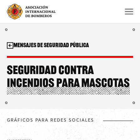
Saltar
al
contenido
Mensajes de seguridad pública
Seguridad contra
incendios para mascotas
GRÁFICOS PARA REDES SOCIALES