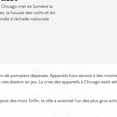
ar Chicago met en lumière la
es, la hausse des coûts et les
ndie à l’échelle nationale.
ons de pompiers dépassés. Appareils hors service à des mome
 étaient en jeu. La crise des appareils à Chicago avait attei
puis des mois. Enfin, la ville a autorisé l’un des plus gros ac