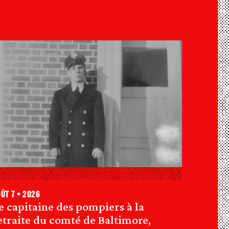
ût 7 • 2026
e capitaine des pompiers à la
etraite du comté de Baltimore,