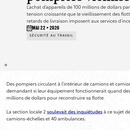
L’achat d’appareils de 100 millions de dollars p
tension croissante que le vieillissement des flott
retards de livraison imposent aux services d’ince
mai 22 • 2026
SÉCURITÉ AU TRAVAIL
Des pompiers circulant à l’intérieur de camions et cami
demandant si leur équipement fonctionnerait quand des vies
millions de dollars pour reconstruire sa flotte.
La section locale 2
soulevait des inquiétudes
à ce sujet de
camions-échelles et 40 ambulances.