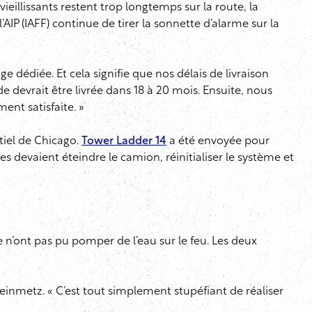
eillissants restent trop longtemps sur la route, la
AIP (IAFF) continue de tirer la sonnette d’alarme sur la
 dédiée. Et cela signifie que nos délais de livraison
e devrait être livrée dans 18 à 20 mois. Ensuite, nous
nt satisfaite. »
tiel de Chicago.
Tower Ladder 14
a été envoyée pour
pes devaient éteindre le camion, réinitialiser le système et
 n’ont pas pu pomper de l’eau sur le feu. Les deux
teinmetz. « C’est tout simplement stupéfiant de réaliser