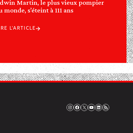
dwin Martin, le plus vieux pompier
u monde, s’éteint à 111 ans
IRE L'ARTICLE
Instagram
Facebook
X
YouTube
LinkedIn
Flux RSS