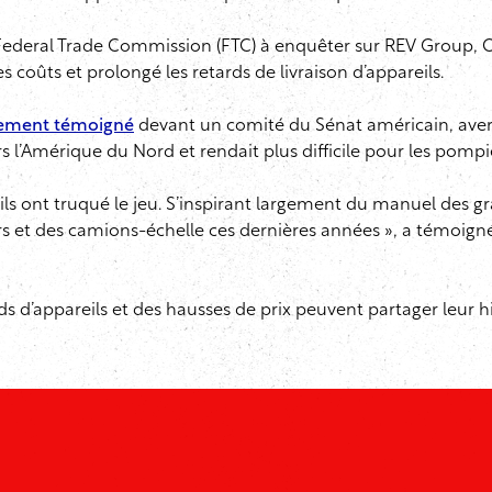
t la Federal Trade Commission (FTC) à enquêter sur REV Group
 coûts et prolongé les retards de livraison d’appareils.
lement témoigné
devant un comité du Sénat américain, averti
s l’Amérique du Nord et rendait plus difficile pour les pompi
eils ont truqué le jeu. S’inspirant largement du manuel des g
ers et des camions-échelle ces dernières années », a témoign
ards d’appareils et des hausses de prix peuvent partager leur h