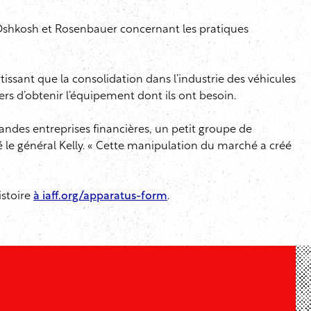
, Oshkosh et Rosenbauer concernant les pratiques
ssant que la consolidation dans l’industrie des véhicules
ers d’obtenir l’équipement dont ils ont besoin.
randes entreprises financières, un petit groupe de
é le général Kelly. « Cette manipulation du marché a créé
istoire
à iaff.org/apparatus-form
.