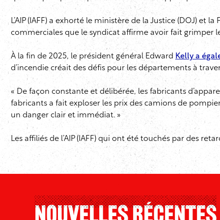
L’AIP (IAFF) a exhorté le ministère de la Justice (DOJ) e
commerciales que le syndicat affirme avoir fait grimper les
À la fin de 2025, le président général Edward
Kelly a éga
d’incendie créait des défis pour les départements à traver
« De façon constante et délibérée, les fabricants d’appar
fabricants a fait exploser les prix des camions de pompi
un danger clair et immédiat. »
Les affiliés de l’AIP (IAFF) qui ont été touchés par des ret
Nouvelles Récentes