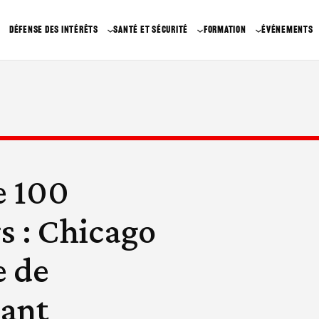
DÉFENSE DES INTÉRÊTS
SANTÉ ET SÉCURITÉ
FORMATION
ÉVÉNEMENTS
e 100
rs : Chicago
e de
sant