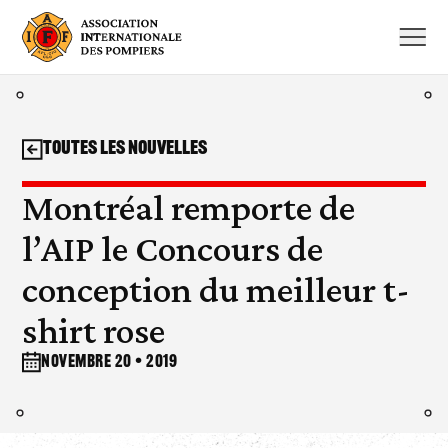
Aller
au
contenu
Toutes les nouvelles
Montréal remporte de
l’AIP le Concours de
conception du meilleur t-
shirt rose
novembre 20 • 2019