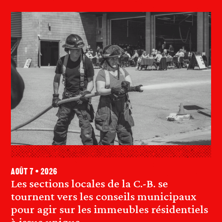
août 7 • 2026
Les sections locales de la C.-B. se
tournent vers les conseils municipaux
pour agir sur les immeubles résidentiels
à issue unique