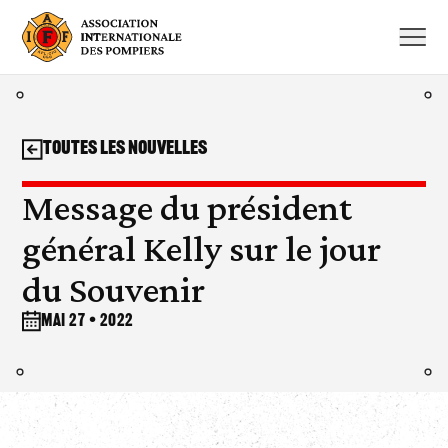
Aller
au
contenu
Toutes les nouvelles
Message du président
général Kelly sur le jour
du Souvenir
mai 27 • 2022