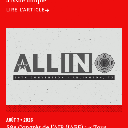
LIRE L'ARTICLE
août 7 • 2026
58e Congrès de l’AIP (IAFF) : « Tous