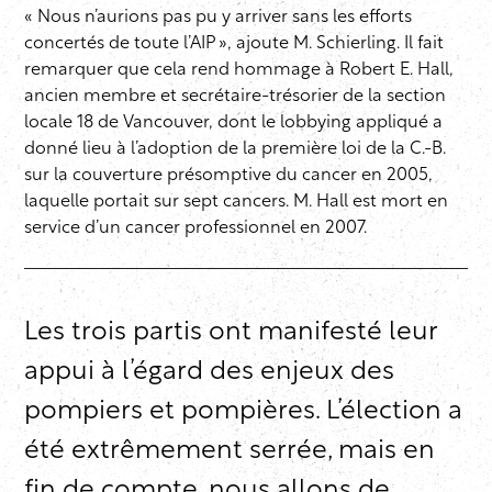
« Nous n’aurions pas pu y arriver sans les efforts
concertés de toute l’AIP », ajoute M. Schierling. Il fait
remarquer que cela rend hommage à Robert E. Hall,
ancien membre et secrétaire-trésorier de la section
locale 18 de Vancouver, dont le lobbying appliqué a
donné lieu à l’adoption de la première loi de la C.-B.
sur la couverture présomptive du cancer en 2005,
laquelle portait sur sept cancers. M. Hall est mort en
service d’un cancer professionnel en 2007.
Les trois partis ont manifesté leur
appui à l’égard des enjeux des
pompiers et pompières. L’élection a
été extrêmement serrée, mais en
fin de compte, nous allons de