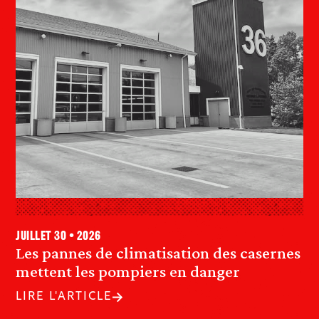
juillet 30 • 2026
Les pannes de climatisation des casernes
mettent les pompiers en danger
LIRE L'ARTICLE