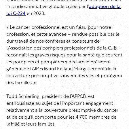
Cadre national sur les cancers liés à la lutte contre les
incendies, initiative globale créée par l’
adoption de la
loi C-224
en 2023.
« Le cancer professionnel est un fléau pour notre
profession, et cette avancée – rendue possible par le
dur travail de nos confrères et consœurs de
l’Association des pompiers professionnels de la C.-B. –
reconnaît les graves risques pour la santé que courent
les pompiers et pompières » déclare le président
général de l’AIP Edward Kelly. « L’élargissement de la
couverture présomptive sauvera des vies et protégera
des familles. »
Todd Schierling, président de l’APPCB, est
enthousiaste au sujet de l’important engagement
relativement à la couverture présomptive du cancer
et de ce qu’il comporte pour les 4 700 membres de
l’affilié et leurs familles.