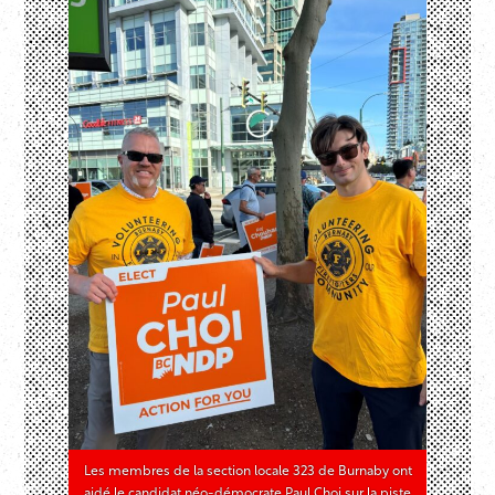
Les membres de la section locale 323 de Burnaby ont
aidé le candidat néo-démocrate Paul Choi sur la piste