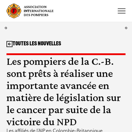
Aller
au
contenu
Toutes les nouvelles
Les pompiers de la C.-B.
sont prêts à réaliser une
importante avancée en
matière de législation sur
le cancer par suite de la
victoire du NPD
Les affiliés de l’AIP en Colombie-Britannique