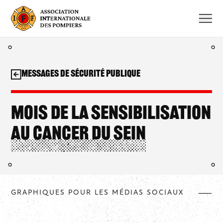
Aller
au
contenu
Messages de sécurité publique
Mois de la sensibilisation
au cancer du sein
GRAPHIQUES POUR LES MÉDIAS SOCIAUX