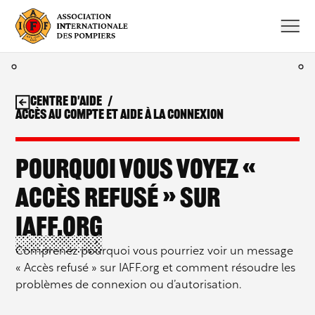
Aller
au
contenu
Centre d'aide
Accès au compte et aide à la connexion
Pourquoi vous voyez «
Accès refusé » sur
IAFF.org
Comprenez pourquoi vous pourriez voir un message
« Accès refusé » sur IAFF.org et comment résoudre les
problèmes de connexion ou d’autorisation.