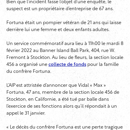
Bien que l’incident fasse l’objet d’une enquête, le
suspect est un propriétaire d’entreprise de 67 ans.
Fortuna était un pompier vétéran de 21 ans qui laisse
derrière lui une femme et deux enfants adultes.
Un service commémoratif aura lieu à 11h00 le mardi 8
février 2022 au Banner Island Ball Park, 404, rue W.
Fremont à Stockton. Au lieu de fleurs, la section locale
456 a organisé une
collecte de fonds
pour la famille
du confrère Fortuna.
L’AIP est attristée d’annoncer que Vidal « Max »
Fortuna, 47 ans, membre de la section locale 456 de
Stockton, en Californie, a été tué par balle dans
l’exercice de ses fonctions alors qu’il répondait à un
appel le 31 janvier.
« Le décès du confrère Fortuna est une perte tragique