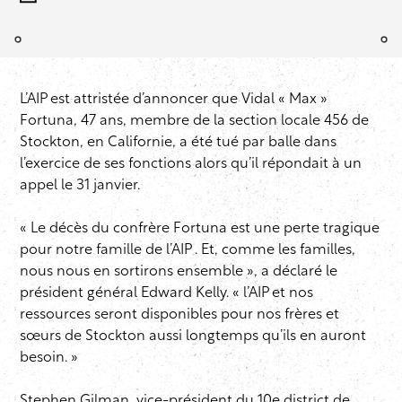
L’AIP est attristée d’annoncer que Vidal « Max »
Fortuna, 47 ans, membre de la section locale 456 de
Stockton, en Californie, a été tué par balle dans
l’exercice de ses fonctions alors qu’il répondait à un
appel le 31 janvier.
« Le décès du confrère Fortuna est une perte tragique
pour notre famille de l’AIP . Et, comme les familles,
nous nous en sortirons ensemble », a déclaré le
président général Edward Kelly. « l’AIP et nos
ressources seront disponibles pour nos frères et
sœurs de Stockton aussi longtemps qu’ils en auront
besoin. »
Stephen Gilman, vice-président du 10e district de