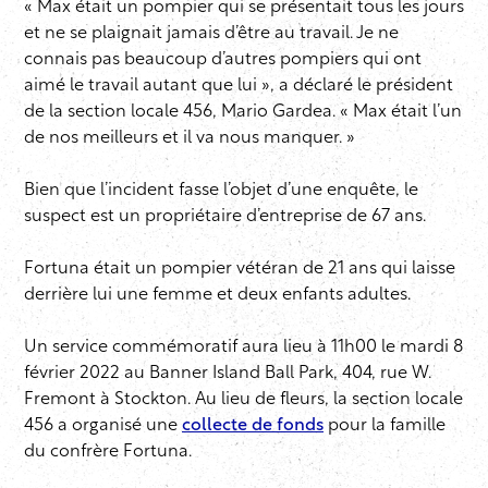
« Max était un pompier qui se présentait tous les jours
et ne se plaignait jamais d’être au travail. Je ne
connais pas beaucoup d’autres pompiers qui ont
aimé le travail autant que lui », a déclaré le président
de la section locale 456, Mario Gardea. « Max était l’un
de nos meilleurs et il va nous manquer. »
Bien que l’incident fasse l’objet d’une enquête, le
suspect est un propriétaire d’entreprise de 67 ans.
Fortuna était un pompier vétéran de 21 ans qui laisse
derrière lui une femme et deux enfants adultes.
Un service commémoratif aura lieu à 11h00 le mardi 8
février 2022 au Banner Island Ball Park, 404, rue W.
Fremont à Stockton. Au lieu de fleurs, la section locale
456 a organisé une
collecte de fonds
pour la famille
du confrère Fortuna.