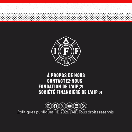
À PROPOS DE NOUS
CONTACTEZ-NOUS
FONDATION DE L’AIP
SOCIÉTÉ FINANCIÈRE DE L’AIP
Instagram
Facebook
X
YouTube
LinkedIn
Flux RSS
Politiques publiques
| © 2026 l’AIP. Tous droits réservés.