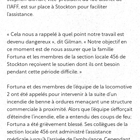
l’IAFF, est sur place à Stockton pour faciliter
l’assistance.
« Cela nous a rappelé à quel point notre travail est
devenu dangereux », dit Gilman. « Notre objectif en
ce moment est de nous assurer que la famille
Fortuna et les membres de la section locale 456 de
Stockton reçoivent le soutien dont ils ont besoin
pendant cette période difficile. »
Fortuna et des membres de l’équipe de la locomotive
2 ont été appelés pour intervenir à la suite d’un
incendie de benne à ordures menaçant une structure
commerciale à proximité. Alors que l’équipe s’efforçait
d’éteindre l’incendie, elle a entendu des coups de feu;
Fortuna a été grièvement blessé. Ses collègues de la
section locale 456 ont administré l’assistance
médicale jusqu’à l’arrivée de l’ambulance. Cependant,