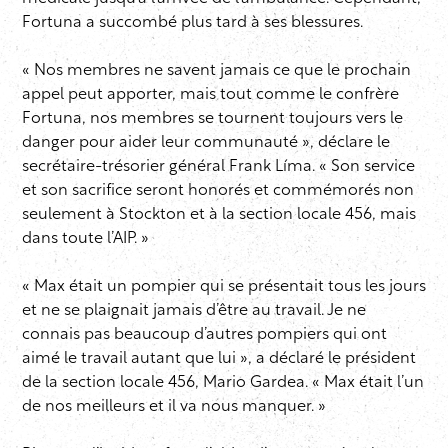
Fortuna a succombé plus tard à ses blessures.
« Nos membres ne savent jamais ce que le prochain
appel peut apporter, mais tout comme le confrère
Fortuna, nos membres se tournent toujours vers le
danger pour aider leur communauté », déclare le
secrétaire-trésorier général Frank Líma. « Son service
et son sacrifice seront honorés et commémorés non
seulement à Stockton et à la section locale 456, mais
dans toute l’AIP. »
« Max était un pompier qui se présentait tous les jours
et ne se plaignait jamais d’être au travail. Je ne
connais pas beaucoup d’autres pompiers qui ont
aimé le travail autant que lui », a déclaré le président
de la section locale 456, Mario Gardea. « Max était l’un
de nos meilleurs et il va nous manquer. »