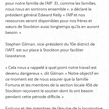
pour notre famille de l’AIP . Et, comme les familles,
nous nous en sortirons ensemble », a déclaré le
président général Edward Kelly. « l’AIP et nos
ressources seront disponibles pour nos frères et
sœurs de Stockton aussi longtemps qu’ils en auront
besoin. »
Stephen Gilman, vice-président du 10e district de
l’IAFF, est sur place à Stockton pour faciliter
l’assistance.
« Cela nous a rappelé à quel point notre travail est
devenu dangereux », dit Gilman. « Notre objectif en
ce moment est de nous assurer que la famille
Fortuna et les membres de la section locale 456 de
Stockton reçoivent le soutien dont ils ont besoin
pendant cette période difficile. »
Fortuna et des membres de l’équipe de la locomotive