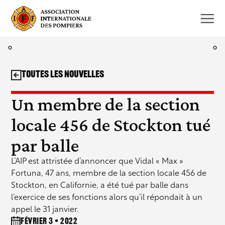
Aller
au
contenu
Toutes les nouvelles
Un membre de la section
locale 456 de Stockton tué
par balle
L’AIP est attristée d’annoncer que Vidal « Max »
Fortuna, 47 ans, membre de la section locale 456 de
Stockton, en Californie, a été tué par balle dans
l’exercice de ses fonctions alors qu’il répondait à un
appel le 31 janvier.
février 3 • 2022