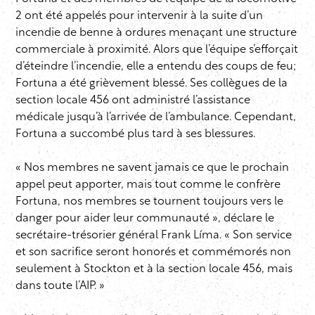
2 ont été appelés pour intervenir à la suite d’un
incendie de benne à ordures menaçant une structure
commerciale à proximité. Alors que l’équipe s’efforçait
d’éteindre l’incendie, elle a entendu des coups de feu;
Fortuna a été grièvement blessé. Ses collègues de la
section locale 456 ont administré l’assistance
médicale jusqu’à l’arrivée de l’ambulance. Cependant,
Fortuna a succombé plus tard à ses blessures.
« Nos membres ne savent jamais ce que le prochain
appel peut apporter, mais tout comme le confrère
Fortuna, nos membres se tournent toujours vers le
danger pour aider leur communauté », déclare le
secrétaire-trésorier général Frank Líma. « Son service
et son sacrifice seront honorés et commémorés non
seulement à Stockton et à la section locale 456, mais
dans toute l’AIP. »