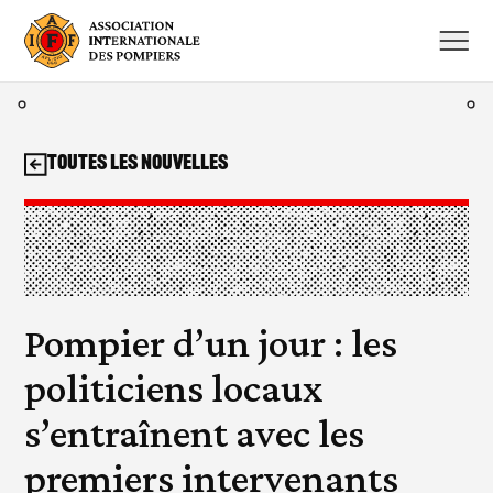
Aller
au
contenu
Toutes les nouvelles
Pompier d’un jour : les
politiciens locaux
s’entraînent avec les
premiers intervenants