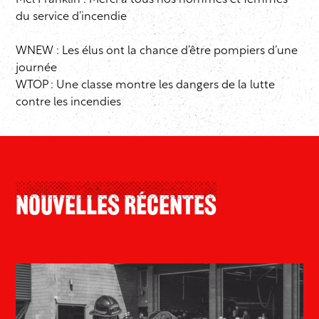
Mel Franklin
: Merci à tous nos hommes et femmes
du service d’incendie
WNEW :
Les élus ont la chance d’être pompiers d’une
journée
WTOP :
Une classe montre les dangers de la lutte
contre les incendies
Nouvelles Récentes