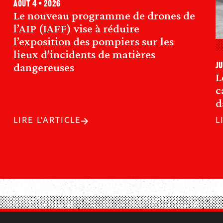
août 4 • 2026
Le nouveau programme de drones de
l’AIP (IAFF) vise à réduire
l’exposition des pompiers sur les
lieux d’incidents de matières
dangereuses
ju
L
c
d
LIRE L'ARTICLE
L