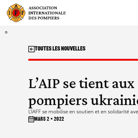
Aller
au
contenu
Toutes les nouvelles
L’AIP se tient aux
pompiers ukraini
L’IAFF se mobilise en soutien et en solidarité av
mars 2 • 2022