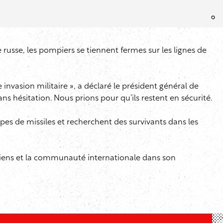
e russe, les pompiers se tiennent fermes sur les lignes de
e invasion militaire », a déclaré le président général de
ans hésitation. Nous prions pour qu’ils restent en sécurité.
pes de missiles et recherchent des survivants dans les
ainiens et la communauté internationale dans son