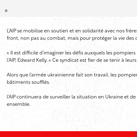
L’AIP se mobilise en soutien et en solidarité avec nos frèr
front, non pas au combat, mais pour protéger la vie des c
« Il est difficile d’imaginer les défis auxquels les pompier
l’AIP, Edward Kelly. « Ce syndicat est fier de se tenir à l
Alors que l’armée ukrainienne fait son travail, les pompi
bâtiments soufflés.
l’AIP continuera de surveiller la situation en Ukraine e
ensemble.