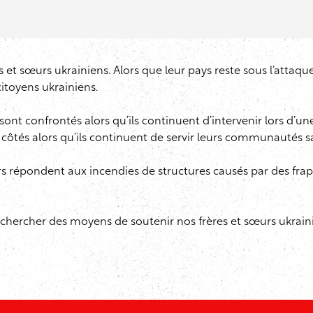
es et sœurs ukrainiens. Alors que leur pays reste sous l’attaqu
itoyens ukrainiens.
s sont confrontés alors qu’ils continuent d’intervenir lors d’un
eurs côtés alors qu’ils continuent de servir leurs communautés s
ers répondent aux incendies de structures causés par des frap
t de chercher des moyens de soutenir nos frères et sœurs ukr