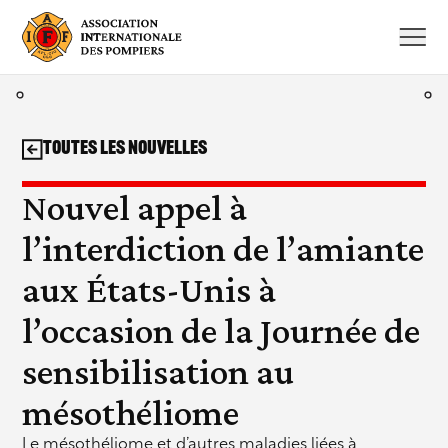
Aller
au
contenu
Toutes les nouvelles
Nouvel appel à
l’interdiction de l’amiante
aux États-Unis à
l’occasion de la Journée de
sensibilisation au
mésothéliome
Le mésothéliome et d’autres maladies liées à