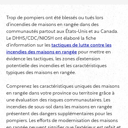
Trop de pompiers ont été blessés ou tués lors
d’incendies de maisons en rangée dans des
communautés partout aux États-Unis et au Canada.
Le DHHS/CDC/NIOSH ont élaboré la fiche
d’information sur les
tactiques de lutte contre les
incendies des maisons en rangée
pour mettre en
évidence les tactiques, les zones d’extension
potentielle des incendies et les caractéristiques
typiques des maisons en rangée.
Comprenez les caractéristiques uniques des maisons
en rangée dans votre province ou territoire grâce à
une évaluation des risques communautaires. Les
incendies de sous-sol dans les maisons en rangée
présentent des dangers supplémentaires pour les
pompiers. Les efforts de modernisation des maisons
en rangée peuvent signifier que l’extérieur est refait et