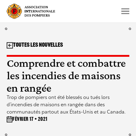
Aller
au
contenu
Toutes les nouvelles
Comprendre et combattre
les incendies de maisons
en rangée
Trop de pompiers ont été blessés ou tués lors
d’incendies de maisons en rangée dans des
communautés partout aux États-Unis et au Canada.
février 17 • 2021