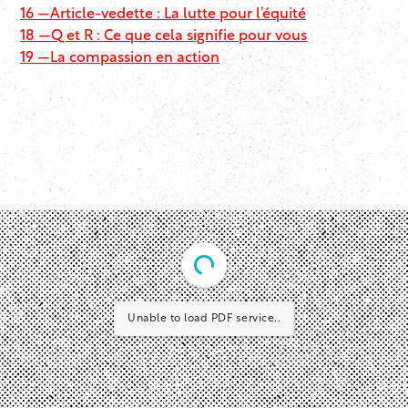
16 —
Article-vedette : La lutte pour l’équité
18 —
Q et R : Ce que cela signifie pour vous
19 —
La compassion en action
Unable to load PDF service..