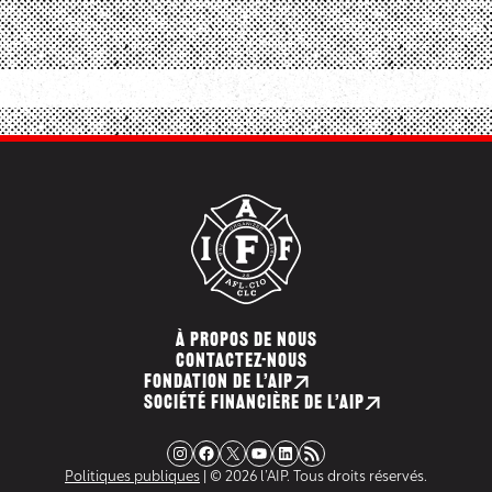
À PROPOS DE NOUS
CONTACTEZ-NOUS
FONDATION DE L’AIP
SOCIÉTÉ FINANCIÈRE DE L’AIP
Instagram
Facebook
X
YouTube
LinkedIn
Flux RSS
Politiques publiques
| © 2026 l’AIP. Tous droits réservés.