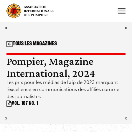
Aller
au
contenu
Tous les magazines
Pompier, Magazine
International, 2024
Les prix pour les médias de l’aip de 2023 marquant
l’excellence en communications des affiliés comme
des journalistes.
Vol. 107 No. 1