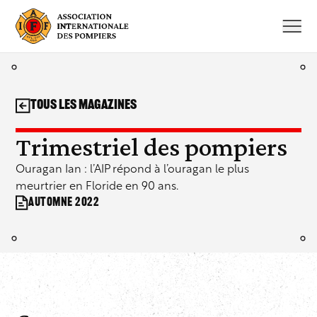
Aller
au
contenu
Tous les magazines
Trimestriel des pompiers
Ouragan Ian : l’AIP répond à l’ouragan le plus
meurtrier en Floride en 90 ans.
Automne 2022