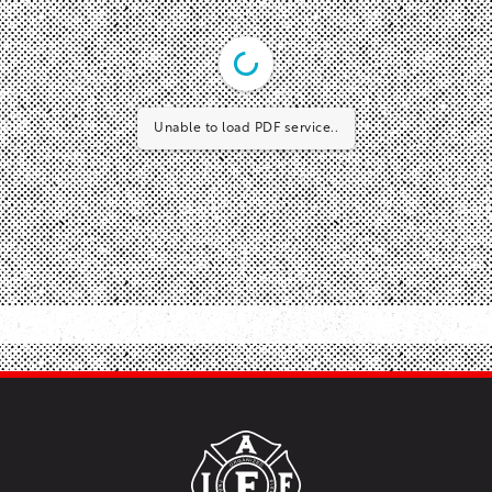
Unable to load PDF service..