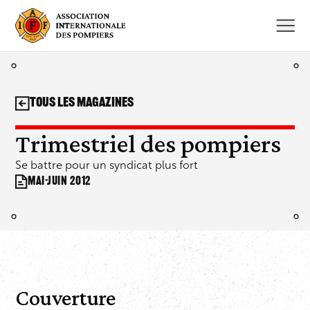
Aller
au
contenu
Tous les magazines
Trimestriel des pompiers
Se battre pour un syndicat plus fort
mai-juin 2012
Couverture