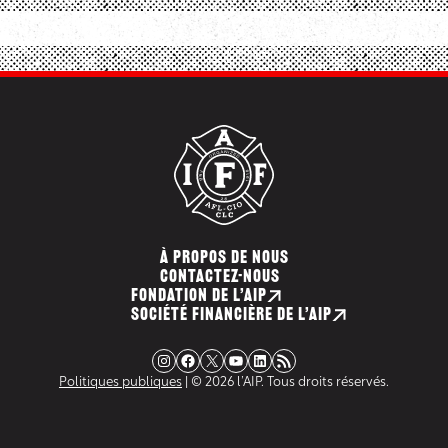
À PROPOS DE NOUS
CONTACTEZ-NOUS
FONDATION DE L’AIP
SOCIÉTÉ FINANCIÈRE DE L’AIP
Instagram
Facebook
X
YouTube
LinkedIn
Flux RSS
Politiques publiques
| © 2026 l’AIP. Tous droits réservés.