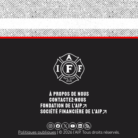
À PROPOS DE NOUS
CONTACTEZ-NOUS
FONDATION DE L’AIP
SOCIÉTÉ FINANCIÈRE DE L’AIP
Instagram
Facebook
X
YouTube
LinkedIn
Flux RSS
Politiques publiques
| © 2026 l’AIP. Tous droits réservés.