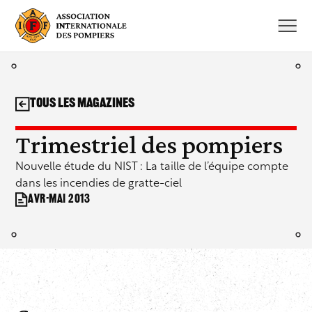
Aller
au
contenu
Tous les magazines
Trimestriel des pompiers
Nouvelle étude du NIST : La taille de l’équipe compte
dans les incendies de gratte-ciel
Avr-mai 2013