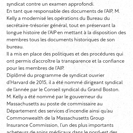
syndicat contre un examen approfondi.
En tant que responsable des documents de l’AIP, M.
Kelly a modernisé les opérations du Bureau du
secrétaire-trésorier général, tout en préservant la
longue histoire de l’AIP en mettant à la disposition des
membres tous les documents historiques de son
bureau.
Il a mis en place des politiques et des procédures qui
ont permis d’accroître la transparence et la confiance
pour les membres de l’AIP.
Diplômé du programme de syndicat ouvrier
d’Harvard de 2015, il a été nommé dirigeant syndical
de l’année par le Conseil syndical du Grand Boston.
M. Kelly a été nommé par le gouverneur du
Massachusetts au poste de commissaire au
Département des services d’incendie ainsi qu’au
Commonwealth de la Massachusetts Group
Insurance Commission, l’un des plus importants
acheteurs de soins médicaux dans le nord-est des