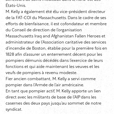
États-Unis.
M. Kelly a également été élu vice-président directeur
de la FAT-COI du Massachusetts. Dans le cadre de ses
efforts de bienfaisance, il est cofondateur et membre
du Conseil de direction de l’organisation
Massachusetts Iraq and Afghanistan Fallen Heroes et
administrateur de l’Association caritative des services
d’incendie de Boston, établie pour la première fois en
1828 afin d’assurer un enterrement décent pour les
pompiers démunis décédés dans l’exercice de leurs
fonctions et qui aide maintenant les veuves et les
veufs de pompiers à revenu modeste.
Fier ancien combattant, M. Kelly a servi comme
pompier dans l’Armée de l’air américaine.
En tant que pompier actif, M. Kelly apporte un lien
direct avec les militants de base de l’AIP dans les
casernes des deux pays jusqu’au sommet de notre
syndicat.