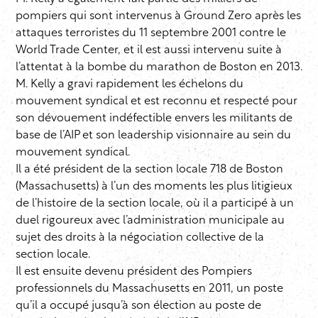
pompiers qui sont intervenus à Ground Zero après les
attaques terroristes du 11 septembre 2001 contre le
World Trade Center, et il est aussi intervenu suite à
l’attentat à la bombe du marathon de Boston en 2013.
M. Kelly a gravi rapidement les échelons du
mouvement syndical et est reconnu et respecté pour
son dévouement indéfectible envers les militants de
base de l’AIP et son leadership visionnaire au sein du
mouvement syndical.
Il a été président de la section locale 718 de Boston
(Massachusetts) à l’un des moments les plus litigieux
de l’histoire de la section locale, où il a participé à un
duel rigoureux avec l’administration municipale au
sujet des droits à la négociation collective de la
section locale.
Il est ensuite devenu président des Pompiers
professionnels du Massachusetts en 2011, un poste
qu’il a occupé jusqu’à son élection au poste de