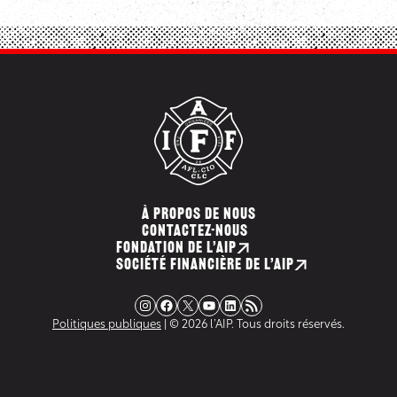
À PROPOS DE NOUS
CONTACTEZ-NOUS
FONDATION DE L’AIP
SOCIÉTÉ FINANCIÈRE DE L’AIP
Instagram
Facebook
X
YouTube
LinkedIn
Flux RSS
Politiques publiques
| © 2026 l’AIP. Tous droits réservés.