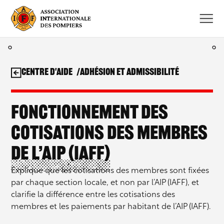
Aller
au
contenu
Centre d'aide
Adhésion et admissibilité
Fonctionnement des
cotisations des membres
de l’AIP (IAFF)
Explique que les cotisations des membres sont fixées
par chaque section locale, et non par l’AIP (IAFF), et
clarifie la différence entre les cotisations des
membres et les paiements par habitant de l’AIP (IAFF).