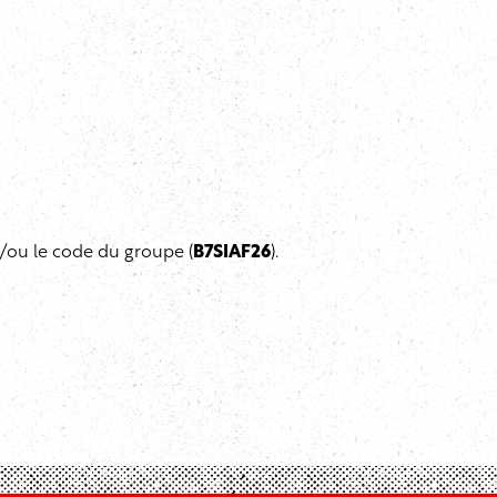
/ou le code du groupe (
B7SIAF26
).