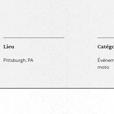
Lieu
Catégo
Pittsburgh, PA
Événem
moto