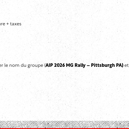
ure + taxes
ter le nom du groupe (
AIP 2026 MG Rally – Pittsburgh PA)
et