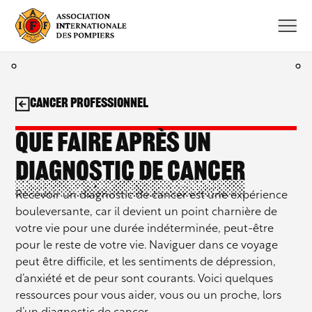
Aller
au
contenu
Cancer professionnel
Que faire après un
diagnostic de cancer
Recevoir un diagnostic de cancer est une expérience
bouleversante, car il devient un point charnière de
votre vie pour une durée indéterminée, peut-être
pour le reste de votre vie. Naviguer dans ce voyage
peut être difficile, et les sentiments de dépression,
d’anxiété et de peur sont courants. Voici quelques
ressources pour vous aider, vous ou un proche, lors