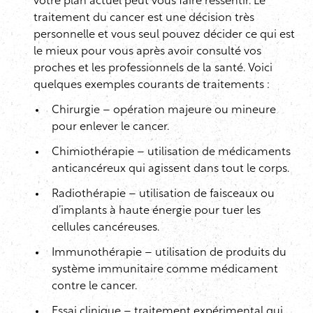
votre plan actuel peut vous faire ressentir. Le
traitement du cancer est une décision très
personnelle et vous seul pouvez décider ce qui est
le mieux pour vous après avoir consulté vos
proches et les professionnels de la santé. Voici
quelques exemples courants de traitements :
Chirurgie – opération majeure ou mineure
pour enlever le cancer.
Chimiothérapie – utilisation de médicaments
anticancéreux qui agissent dans tout le corps.
Radiothérapie – utilisation de faisceaux ou
d’implants à haute énergie pour tuer les
cellules cancéreuses.
Immunothérapie – utilisation de produits du
système immunitaire comme médicament
contre le cancer.
Essai clinique – traitement expérimental qui