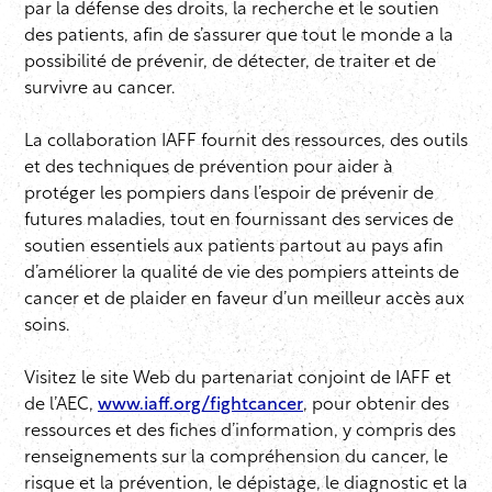
par la défense des droits, la recherche et le soutien
des patients, afin de s’assurer que tout le monde a la
possibilité de prévenir, de détecter, de traiter et de
survivre au cancer.
La collaboration IAFF fournit des ressources, des outils
et des techniques de prévention pour aider à
protéger les pompiers dans l’espoir de prévenir de
futures maladies, tout en fournissant des services de
soutien essentiels aux patients partout au pays afin
d’améliorer la qualité de vie des pompiers atteints de
cancer et de plaider en faveur d’un meilleur accès aux
soins.
Visitez le site Web du partenariat conjoint de IAFF et
de l’AEC,
www.iaff.org/fightcancer
, pour obtenir des
ressources et des fiches d’information, y compris des
renseignements sur la compréhension du cancer, le
risque et la prévention, le dépistage, le diagnostic et la