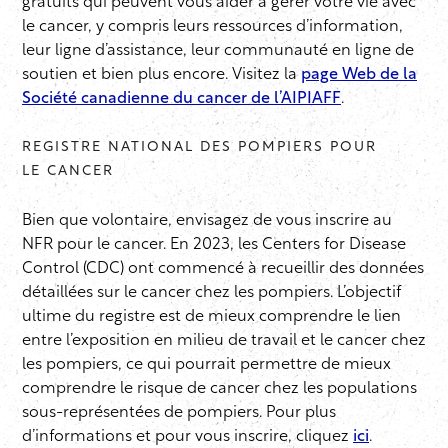
gratuits qui peuvent vous aider à gérer votre vie avec
le cancer, y compris leurs ressources d’information,
leur ligne d’assistance, leur communauté en ligne de
soutien et bien plus encore. Visitez la
page Web de la
Société canadienne du cancer de l’AIPIAFF
.
REGISTRE NATIONAL DES POMPIERS POUR
LE CANCER
Bien que volontaire, envisagez de vous inscrire au
NFR pour le cancer. En 2023, les Centers for Disease
Control (CDC) ont commencé à recueillir des données
détaillées sur le cancer chez les pompiers. L’objectif
ultime du registre est de mieux comprendre le lien
entre l’exposition en milieu de travail et le cancer chez
les pompiers, ce qui pourrait permettre de mieux
comprendre le risque de cancer chez les populations
sous-représentées de pompiers. Pour plus
d’informations et pour vous inscrire, cliquez
ici
.