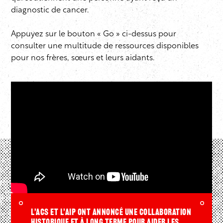
diagnostic de cancer.
Appuyez sur le bouton « Go » ci-dessus pour
consulter une multitude de ressources disponibles
pour nos frères, sœurs et leurs aidants.
L’ACS et l’AIP ont annoncé une collaboration
historique et à long terme pour aider les