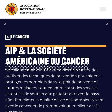
Aller
au
contenu
Le cancer
AIP & La Société
américaine du cancer
La collaboration AIP-ACS offre des ressources, des
outils et des techniques de prévention pour aider à
protéger les pompiers dans l’espoir de prévenir de
futures maladies, tout en fournissant des services
essentiels de soutien aux patients à travers le pays
afin d’améliorer la qualité de vie des pompiers vivant
avec le cancer et de promouvoir un meilleur accès