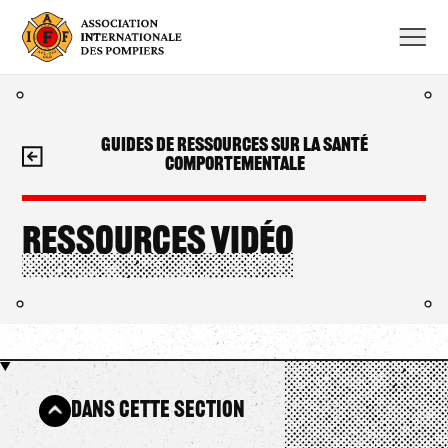
Aller
au
contenu
Guides de ressources sur la santé
comportementale
Ressources vidéo
Dans cette section