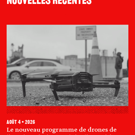
Nouvelles Récentes
août 4 • 2026
Le nouveau programme de drones de