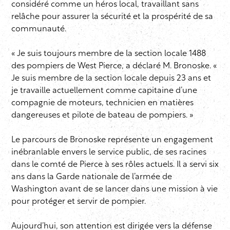
considéré comme un héros local, travaillant sans
relâche pour assurer la sécurité et la prospérité de sa
communauté.
« Je suis toujours membre de la section locale 1488
des pompiers de West Pierce, a déclaré M. Bronoske. «
Je suis membre de la section locale depuis 23 ans et
je travaille actuellement comme capitaine d’une
compagnie de moteurs, technicien en matières
dangereuses et pilote de bateau de pompiers. »
Le parcours de Bronoske représente un engagement
inébranlable envers le service public, de ses racines
dans le comté de Pierce à ses rôles actuels. Il a servi six
ans dans la Garde nationale de l’armée de
Washington avant de se lancer dans une mission à vie
pour protéger et servir de pompier.
Aujourd’hui, son attention est dirigée vers la défense