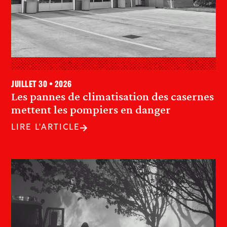
juillet 30 • 2026
Les pannes de climatisation des casernes
mettent les pompiers en danger
LIRE L'ARTICLE