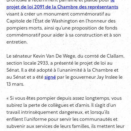
Bronoske a récemment parrainé et plaidé pour
le
projet de loi 2091 de la Chambre des représentants
visant à créer un monument commémoratif au
Capitole de l’État de Washington en l’honneur des
pompiers morts, ainsi qu’une proposition de fonds
commémoratif pour aider à sa construction et à son
entretien.
Le sénateur Kevin Van De Wege, du comté de Clallam,
section locale 2933, a présenté le projet de loi au
Sénat. Il a été adopté à l’unanimité à la Chambre et
au Sénat et a été
signé
par le gouverneur Jay Inslee le
13 mars.
« Si vous êtes pompier depuis assez longtemps, vous
subirez la perte de collègues et d’amis. Il s’agit d’un
travail intrinsèquement dangereux, et lorsqu’ils
enfilent l’uniforme pour servir les communautés et
subvenir aux services de leurs familles, ils mettent leur