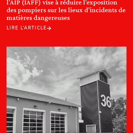
l’AIP (IAFF) vise à réduire l’exposition
des pompiers sur les lieux d’incidents de
matières dangereuses
LIRE L'ARTICLE