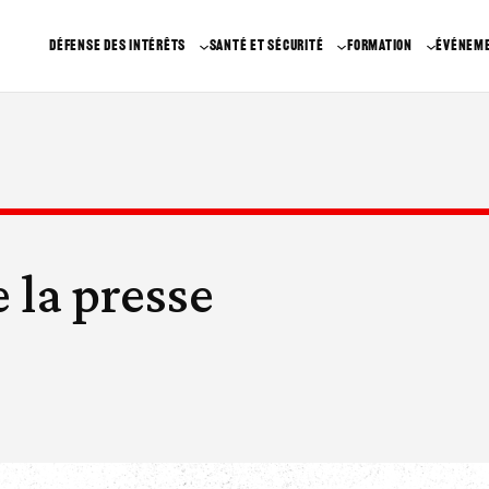
DÉFENSE DES INTÉRÊTS
SANTÉ ET SÉCURITÉ
FORMATION
ÉVÉNEM
e la presse