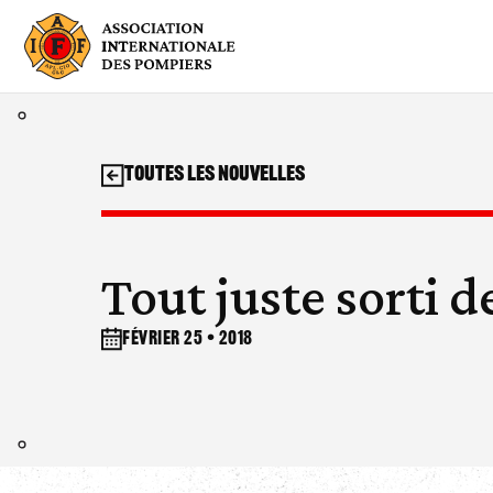
Aller
au
contenu
Toutes les nouvelles
Tout juste sorti d
février 25 • 2018