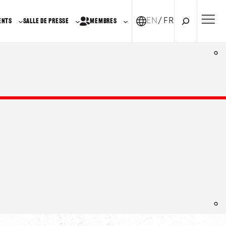
Recherche
EN
FR-CA
ENTS
SALLE DE PRESSE
MEMBRES