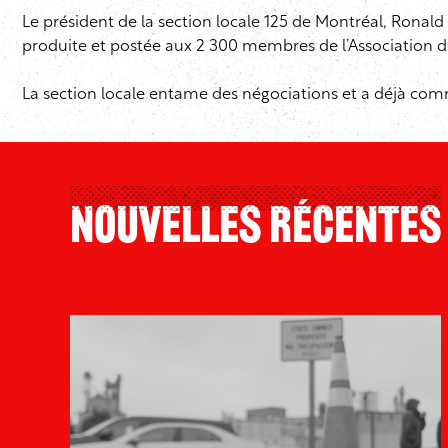
Le président de la section locale 125 de Montréal, Ronal
produite et postée aux 2 300 membres de l’Association des 
La section locale entame des négociations et a déjà comme
Nouvelles Récentes