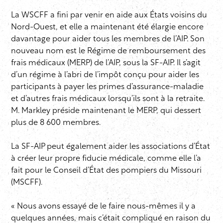
La WSCFF a fini par venir en aide aux États voisins du
Nord-Ouest, et elle a maintenant été élargie encore
davantage pour aider tous les membres de l’AIP. Son
nouveau nom est le Régime de remboursement des
frais médicaux (MERP) de l’AIP, sous la SF-AIP. Il s’agit
d’un régime à l’abri de l’impôt conçu pour aider les
participants à payer les primes d’assurance-maladie
et d’autres frais médicaux lorsqu’ils sont à la retraite.
M. Markley préside maintenant le MERP, qui dessert
plus de 8 600 membres.
La SF-AIP peut également aider les associations d’État
à créer leur propre fiducie médicale, comme elle l’a
fait pour le Conseil d’État des pompiers du Missouri
(MSCFF).
« Nous avons essayé de le faire nous-mêmes il y a
quelques années, mais c’était compliqué en raison du