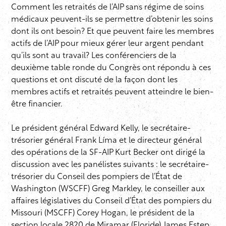
Comment les retraités de l’AIP sans régime de soins
médicaux peuvent-ils se permettre d’obtenir les soins
dont ils ont besoin? Et que peuvent faire les membres
actifs de l’AIP pour mieux gérer leur argent pendant
qu’ils sont au travail? Les conférenciers de la
deuxième table ronde du Congrès ont répondu à ces
questions et ont discuté de la façon dont les
membres actifs et retraités peuvent atteindre le bien-
être financier.
Le président général Edward Kelly, le secrétaire-
trésorier général Frank Líma et le directeur général
des opérations de la SF-AIP Kurt Becker ont dirigé la
discussion avec les panélistes suivants : le secrétaire-
trésorier du Conseil des pompiers de l’État de
Washington (WSCFF) Greg Markley, le conseiller aux
affaires législatives du Conseil d’État des pompiers du
Missouri (MSCFF) Corey Hogan, le président de la
section locale 2820 de Miramar (Floride) James Estep,