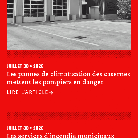
juillet 30 • 2026
Les pannes de climatisation des casernes
mettent les pompiers en danger
LIRE L'ARTICLE
juillet 30 • 2026
Les services d’incendie municipaux