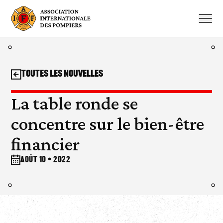
Aller
au
contenu
Toutes les nouvelles
La table ronde se
concentre sur le bien-être
financier
août 10 • 2022