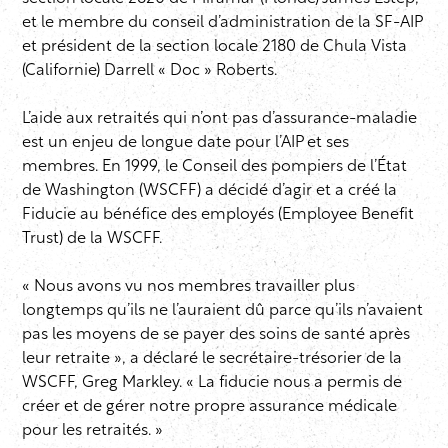
et le membre du conseil d’administration de la SF-AIP
et président de la section locale 2180 de Chula Vista
(Californie) Darrell « Doc » Roberts.
L’aide aux retraités qui n’ont pas d’assurance-maladie
est un enjeu de longue date pour l’AIP et ses
membres. En 1999, le Conseil des pompiers de l’État
de Washington (WSCFF) a décidé d’agir et a créé la
Fiducie au bénéfice des employés (Employee Benefit
Trust) de la WSCFF.
« Nous avons vu nos membres travailler plus
longtemps qu’ils ne l’auraient dû parce qu’ils n’avaient
pas les moyens de se payer des soins de santé après
leur retraite », a déclaré le secrétaire-trésorier de la
WSCFF, Greg Markley. « La fiducie nous a permis de
créer et de gérer notre propre assurance médicale
pour les retraités. »