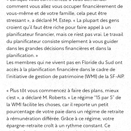
comment vous allez vous occuper financièrement de
vous-même et de votre famille, cela peut être
stressant », a déclaré M. Estep. « La plupart des gens
croient qu’il faut être riche pour faire appel à un
planificateur financier, mais ce n’est pas vrai. Le travail
du planificateur consiste simplement à vous guider
dans les grandes décisions financières et dans la
planification. »
Les membres qui ne vivent pas en Floride du Sud ont
accès à la planification financière dans le cadre de
l’initiative de gestion de patrimoine (WMI) de la SF-AIP.
« Plus tôt vous commencez à faire des plans, mieux
c’est », a déclaré M. Roberts. « Le régime “15 par 5” de
la WMI facilite les choses, car il reporte un petit
pourcentage de votre paie dans un régime de retraite
à rémunération différée. Grâce à ce régime, votre
épargne-retraite croît à un rythme constant. Ce