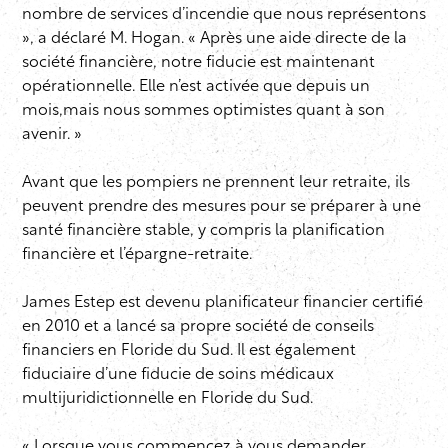
nombre de services d’incendie que nous représentons
», a déclaré M. Hogan. « Après une aide directe de la
société financière, notre fiducie est maintenant
opérationnelle. Elle n’est activée que depuis un
mois,mais nous sommes optimistes quant à son
avenir. »
Avant que les pompiers ne prennent leur retraite, ils
peuvent prendre des mesures pour se préparer à une
santé financière stable, y compris la planification
financière et l’épargne-retraite.
James Estep est devenu planificateur financier certifié
en 2010 et a lancé sa propre société de conseils
financiers en Floride du Sud. Il est également
fiduciaire d’une fiducie de soins médicaux
multijuridictionnelle en Floride du Sud.
« Lorsque vous commencez à vous demander