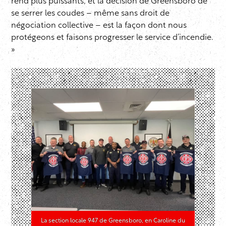
rend plus puissants, et la décision de Greensboro de
se serrer les coudes – même sans droit de
négociation collective – est la façon dont nous
protégeons et faisons progresser le service d’incendie.
»
La section locale 947 de Greensboro, en Caroline du