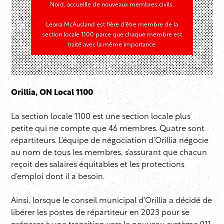
Nord, accueille de nouveaux membres civils.
Leona McAusland est fière d’être membre de la
section locale 1100 parce que chaque membre est
traité avec la même importance.
Orillia, ON Local 1100
La section locale 1100 est une section locale plus
petite qui ne compte que 46 membres. Quatre sont
répartiteurs. L’équipe de négociation d’Orillia négocie
au nom de tous les membres, s’assurant que chacun
reçoit des salaires équitables et les protections
d’emploi dont il a besoin.
Ainsi, lorsque le conseil municipal d’Orillia a décidé de
libérer les postes de répartiteur en 2023 pour se