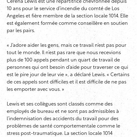
Cerena Lewis est une répartitrice chevronnée depuis
10 ans pour le service d’incendie du comté de Los
Angeles et fière membre de la section locale 1014. Elle
est également formée comme conseillère en soutien
par les pairs.
« J’adore aider les gens, mais ce travail n’est pas pour
tout le monde. Il n’est pas rare que nous recevions
plus de 100 appels pendant un quart de travail de
personnes qui ont besoin d’aide pour traverser ce qui
est le pire jour de leur vie », a déclaré Lewis. « Certains
de ces appels sont difficiles et il est difficile de ne pas
les emporter avec vous. »
Lewis et ses collègues sont classés comme des
employés de bureau et ne sont pas admissibles à
l’indemnisation des accidents du travail pour des
problèmes de santé comportementale comme le
stress post-traumatique. La section locale 1014