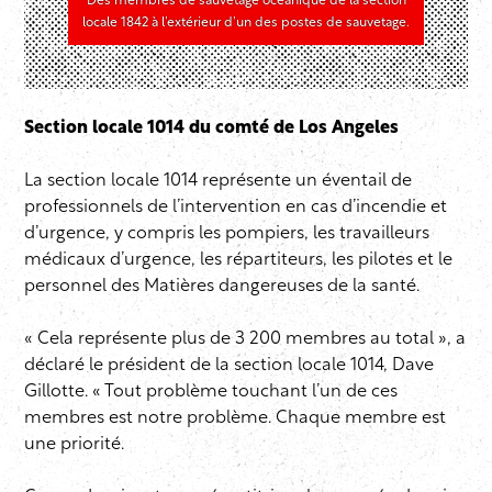
Des membres de sauvetage océanique de la section
locale 1842 à l’extérieur d’un des postes de sauvetage.
Section locale 1014 du comté de Los Angeles
La section locale 1014 représente un éventail de
professionnels de l’intervention en cas d’incendie et
d’urgence, y compris les pompiers, les travailleurs
médicaux d’urgence, les répartiteurs, les pilotes et le
personnel des Matières dangereuses de la santé.
« Cela représente plus de 3 200 membres au total », a
déclaré le président de la section locale 1014, Dave
Gillotte. « Tout problème touchant l’un de ces
membres est notre problème. Chaque membre est
une priorité.