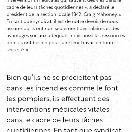
interventions médicales qui sauvent des vies dans le
cadre de leurs tâches quotidiennes », a déclaré le
président de la section locale 1842, Craig Mahoney. «
En tant que syndicat, il est de notre devoir de nous
assurer qu’ils ont non seulement des salaires et des
avantages sociaux adéquats, mais aussi les ressources
dont ils ont besoin pour faire leur travail en toute
sécurité. »
Bien qu’ils ne se précipitent pas
dans les incendies comme le font
les pompiers, ils effectuent des
interventions médicales vitales
dans le cadre de leurs tâches
quotidiennes. En tant que syndicat,