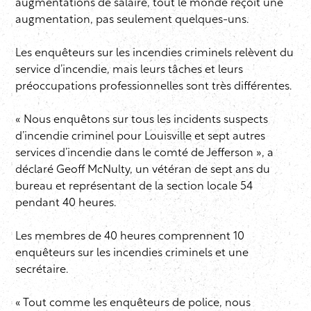
augmentations de salaire, tout le monde reçoit une
augmentation, pas seulement quelques-uns.
Les enquêteurs sur les incendies criminels relèvent du
service d’incendie, mais leurs tâches et leurs
préoccupations professionnelles sont très différentes.
« Nous enquêtons sur tous les incidents suspects
d’incendie criminel pour Louisville et sept autres
services d’incendie dans le comté de Jefferson », a
déclaré Geoff McNulty, un vétéran de sept ans du
bureau et représentant de la section locale 54
pendant 40 heures.
Les membres de 40 heures comprennent 10
enquêteurs sur les incendies criminels et une
secrétaire.
« Tout comme les enquêteurs de police, nous