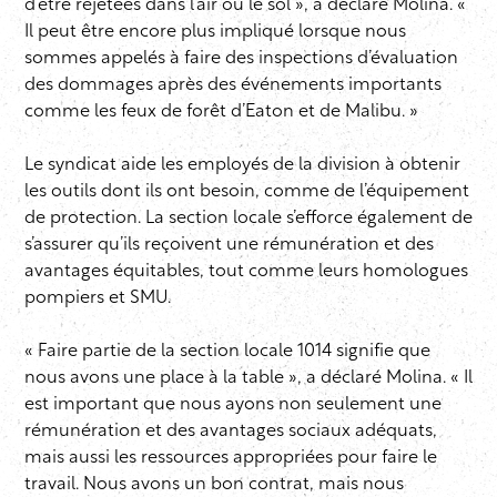
d’être rejetées dans l’air ou le sol », a déclaré Molina. «
Il peut être encore plus impliqué lorsque nous
sommes appelés à faire des inspections d’évaluation
des dommages après des événements importants
comme les feux de forêt d’Eaton et de Malibu. »
Le syndicat aide les employés de la division à obtenir
les outils dont ils ont besoin, comme de l’équipement
de protection. La section locale s’efforce également de
s’assurer qu’ils reçoivent une rémunération et des
avantages équitables, tout comme leurs homologues
pompiers et SMU.
« Faire partie de la section locale 1014 signifie que
nous avons une place à la table », a déclaré Molina. « Il
est important que nous ayons non seulement une
rémunération et des avantages sociaux adéquats,
mais aussi les ressources appropriées pour faire le
travail. Nous avons un bon contrat, mais nous