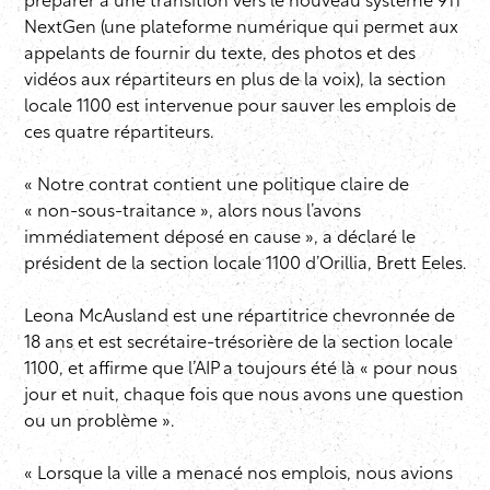
préparer à une transition vers le nouveau système 911
NextGen (une plateforme numérique qui permet aux
appelants de fournir du texte, des photos et des
vidéos aux répartiteurs en plus de la voix), la section
locale 1100 est intervenue pour sauver les emplois de
ces quatre répartiteurs.
« Notre contrat contient une politique claire de
« non-sous-traitance », alors nous l’avons
immédiatement déposé en cause », a déclaré le
président de la section locale 1100 d’Orillia, Brett Eeles.
Leona McAusland est une répartitrice chevronnée de
18 ans et est secrétaire-trésorière de la section locale
1100, et affirme que l’AIP a toujours été là « pour nous
jour et nuit, chaque fois que nous avons une question
ou un problème ».
« Lorsque la ville a menacé nos emplois, nous avions