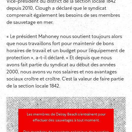
Vice-président du district de la section locale 1842
depuis 2010, Clough a déclaré que le syndicat
comprenait également les besoins de ses membres
de sauvetage en mer.
« Le président Mahoney nous soutient toujours alors
que nous travaillons fort pour maintenir de bons
horaires de travail et un budget pour l’équipement de
protection », a-t-il déclaré. « Et depuis que nous
avons fait partie du syndicat au début des années
2000, nous avons vu nos salaires et nos avantages
sociaux croître et croître. C’est la valeur de faire partie
de la section locale 1842.
Les membres de Delray Beach s’entraînent pour
effectuer des sauvetages à tout moment.