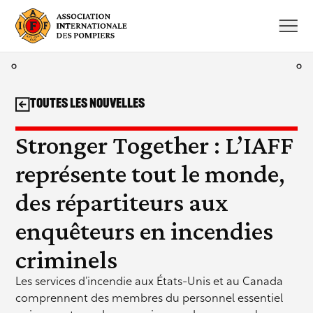
Aller
au
contenu
Toutes les nouvelles
Stronger Together : L’IAFF
représente tout le monde,
des répartiteurs aux
enquêteurs en incendies
criminels
Les services d’incendie aux États-Unis et au Canada
comprennent des membres du personnel essentiel