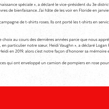
aissance spéciale », a déclaré le vice-président du 3e district,
vres de bienfaisance. J’ai hâte de les voir en Floride en janvi
pagne de t-shirts roses. Ils ont porté les t-shirts en servic
e choix au cours des dernières années parce que nous appré
 en particulier notre sœur, Heidi Vaughn », a déclaré Logan
eidi en 2019, alors c’est notre façon d’honorer sa mémoire 
services qui ont enveloppé un camion de pompiers en rose po