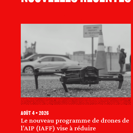
août 4 • 2026
Le nouveau programme de drones de
l’AIP (IAFF) vise à réduire