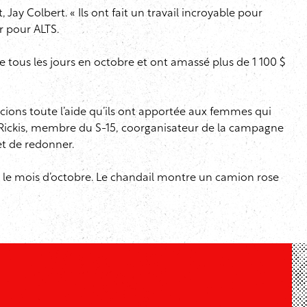
 Jay Colbert. « Ils ont fait un travail incroyable pour
er pour ALTS.
e tous les jours en octobre et ont amassé plus de 1 100 $
cions toute l’aide qu’ils ont apportée aux femmes qui
 Rickis, membre du S-15, coorganisateur de la campagne
et de redonner.
ur le mois d’octobre. Le chandail montre un camion rose