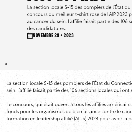
La section locale S-15 des pompiers de l’État d
concours du meilleur t-shirt rose de l’AIP 2023 p
au cancer du sein. L’affilié faisait partie des 106
des candidatures.
novembre 29 • 2023
La section locale S-15 des pompiers de l’État du Connect
sein. L’affilié faisait partie des 106 sections locales qui o
Le concours, qui était ouvert à tous les affiliés américains
fonds pour les organismes de bienfaisance contre le ca
formation en leadership affilié (ALTS) 2024 pour avoir la 