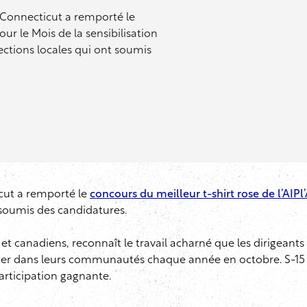
u Connecticut a remporté le
our le Mois de la sensibilisation
 sections locales qui ont soumis
icut a remporté le
concours du meilleur t-shirt rose de l’AIPl
nt soumis des candidatures.
 et canadiens, reconnaît le travail acharné que les dirigeants d
ncer dans leurs communautés chaque année en octobre. S-15 
participation gagnante.