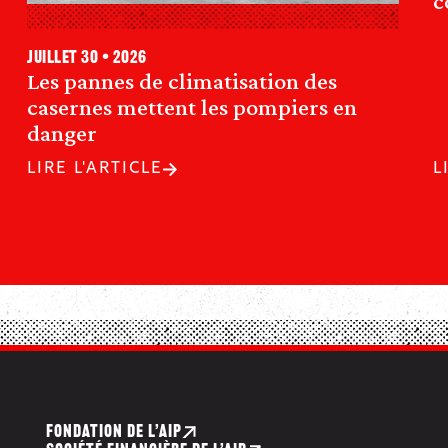
c
juillet 30 • 2026
Les pannes de climatisation des
casernes mettent les pompiers en
danger
LIRE L'ARTICLE
L
FONDATION DE L’AIP