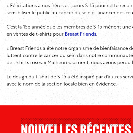
« Félicitations à nos frères et sœurs S-15 pour cette reconn
sensibiliser le public au cancer du sein et financer des œu
C’est la 15e année que les membres de S-15 mènent une cam
en ventes de t-shirts pour
Breast Friends
.
« Breast Friends a été notre organisme de bienfaisance d
luttent contre le cancer du sein dans notre communauté,
de t-shirts roses. « Malheureusement, nous avons perdu H
Le design du t-shirt de S-15 a été inspiré par d’autres 
avec le nom de la section locale bien en évidence.
Nouvelles Récentes