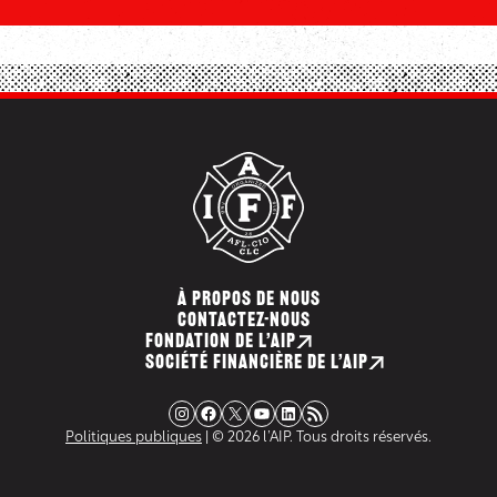
À PROPOS DE NOUS
CONTACTEZ-NOUS
FONDATION DE L’AIP
SOCIÉTÉ FINANCIÈRE DE L’AIP
Instagram
Facebook
X
YouTube
LinkedIn
Flux RSS
Politiques publiques
| © 2026 l’AIP. Tous droits réservés.