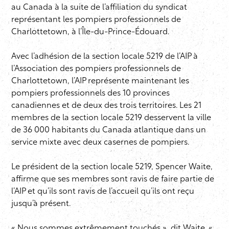
au Canada à la suite de l’affiliation du syndicat
représentant les pompiers professionnels de
Charlottetown, à l’Île-du-Prince-Édouard.
Avec l’adhésion de la section locale 5219 de
l’AIP
à
l’Association des pompiers professionnels de
Charlottetown,
l’AIP
représente maintenant les
pompiers professionnels des 10 provinces
canadiennes et de deux des trois territoires. Les 21
membres de la section locale 5219 desservent la ville
de 36 000 habitants du Canada atlantique dans un
service mixte avec deux casernes de pompiers.
Le président de la section locale 5219, Spencer Waite,
affirme que ses membres sont ravis de faire partie de
l’AIP
et qu’ils sont ravis de l’accueil qu’ils ont reçu
jusqu’à présent.
« Nous sommes extrêmement touchés », dit Waite. «