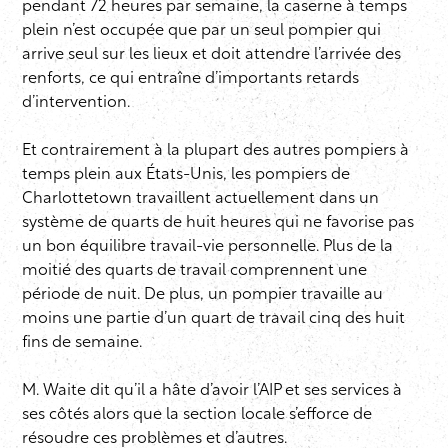
pendant 72 heures par semaine, la caserne à temps
plein n’est occupée que par un seul pompier qui
arrive seul sur les lieux et doit attendre l’arrivée des
renforts, ce qui entraîne d’importants retards
d’intervention.
Et contrairement à la plupart des autres pompiers à
temps plein aux États-Unis, les pompiers de
Charlottetown travaillent actuellement dans un
système de quarts de huit heures qui ne favorise pas
un bon équilibre travail-vie personnelle. Plus de la
moitié des quarts de travail comprennent une
période de nuit. De plus, un pompier travaille au
moins une partie d’un quart de travail cinq des huit
fins de semaine.
M. Waite dit qu’il a hâte d’avoir
l’AIP
et ses services à
ses côtés alors que la section locale s’efforce de
résoudre ces problèmes et d’autres.