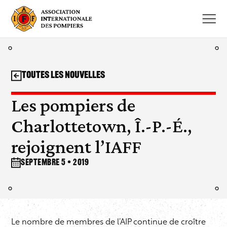
Aller
au
contenu
Toutes les nouvelles
Les pompiers de
Charlottetown, Î.-P.-É.,
rejoignent l’IAFF
septembre 5 • 2019
Le nombre de membres de
l’AIP
continue de croître