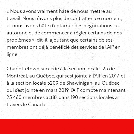
« Nous avons vraiment hâte de nous mettre au
travail. Nous n’avons plus de contrat en ce moment,
et nous avons hâte d’entamer des négociations cet
automne et de commencer à régler certains de nos
problèmes », dit-il, ajoutant que certains de ses
membres ont déjà bénéficié des services de
l’AIP
en
ligne.
Charlottetown succède à la section locale 125 de
Montréal, au Québec, qui s’est jointe à
l’AIP
en 2017, et
à la section locale 5209 de
Shawinigan
, au Québec,
qui s’est jointe en mars 2019.
l’AIP
compte maintenant
25 460 membres actifs dans 190 sections locales à
travers le Canada.