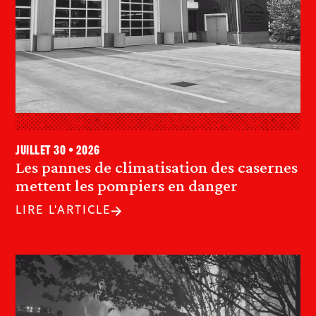
juillet 30 • 2026
Les pannes de climatisation des casernes
mettent les pompiers en danger
LIRE L'ARTICLE