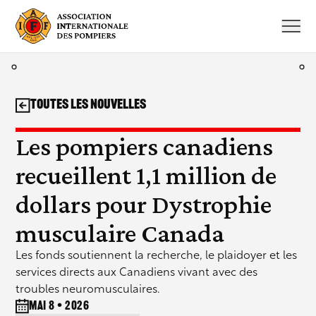
Aller
au
contenu
Toutes les nouvelles
Les pompiers canadiens
recueillent 1,1 million de
dollars pour Dystrophie
musculaire Canada
Les fonds soutiennent la recherche, le plaidoyer et les
services directs aux Canadiens vivant avec des
troubles neuromusculaires.
mai 8 • 2026