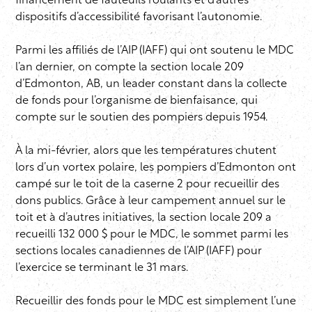
financement de fauteuils roulants et d’autres
dispositifs d’accessibilité favorisant l’autonomie.
Parmi les affiliés de l’AIP (IAFF) qui ont soutenu le MDC
l’an dernier, on compte la section locale 209
d’Edmonton, AB, un leader constant dans la collecte
de fonds pour l’organisme de bienfaisance, qui
compte sur le soutien des pompiers depuis 1954.
À la mi-février, alors que les températures chutent
lors d’un vortex polaire, les pompiers d’Edmonton ont
campé sur le toit de la caserne 2 pour recueillir des
dons publics. Grâce à leur campement annuel sur le
toit et à d’autres initiatives, la section locale 209 a
recueilli 132 000 $ pour le MDC, le sommet parmi les
sections locales canadiennes de l’AIP (IAFF) pour
l’exercice se terminant le 31 mars.
Recueillir des fonds pour le MDC est simplement l’une