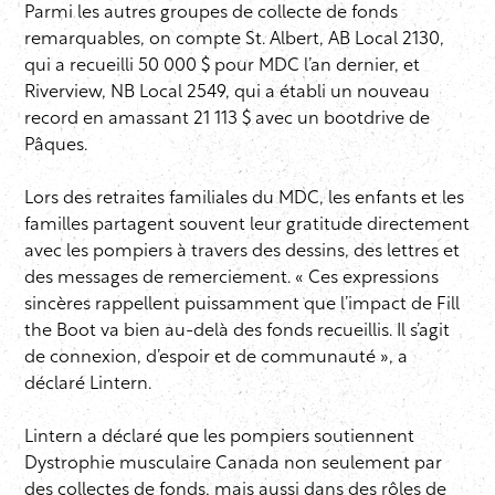
Parmi les autres groupes de collecte de fonds
remarquables, on compte St. Albert, AB Local 2130,
qui a recueilli 50 000 $ pour MDC l’an dernier, et
Riverview, NB Local 2549, qui a établi un nouveau
record en amassant 21 113 $ avec un bootdrive de
Pâques.
Lors des retraites familiales du MDC, les enfants et les
familles partagent souvent leur gratitude directement
avec les pompiers à travers des dessins, des lettres et
des messages de remerciement. « Ces expressions
sincères rappellent puissamment que l’impact de Fill
the Boot va bien au-delà des fonds recueillis. Il s’agit
de connexion, d’espoir et de communauté », a
déclaré Lintern.
Lintern a déclaré que les pompiers soutiennent
Dystrophie musculaire Canada non seulement par
des collectes de fonds, mais aussi dans des rôles de