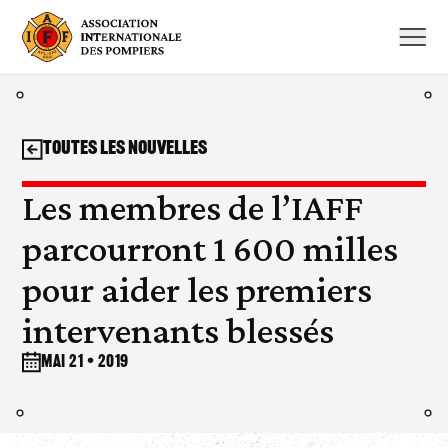
Aller
au
contenu
Toutes les nouvelles
Les membres de l’IAFF
parcourront 1 600 milles
pour aider les premiers
intervenants blessés
mai 21 • 2019