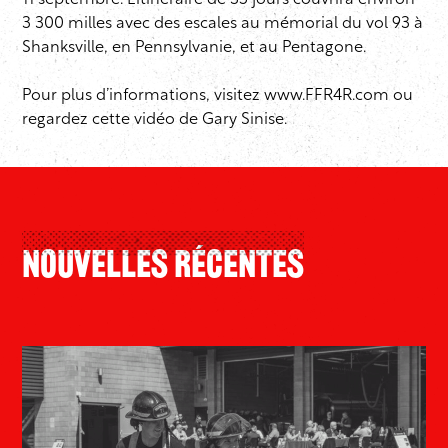
11 septembre. L’itinéraire de 35 jours couvrira environ
3 300 milles avec des escales au mémorial du vol 93 à
Shanksville, en Pennsylvanie, et au Pentagone.
Pour plus d’informations, visitez www.FFR4R.com ou
regardez cette vidéo de Gary Sinise.
Nouvelles Récentes