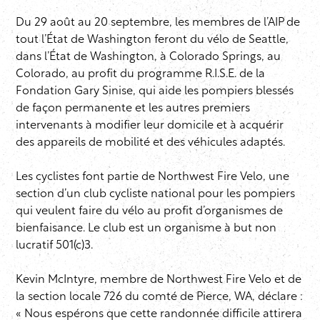
Du 29 août au 20 septembre, les membres de l’AIP de
tout l’État de Washington feront du vélo de Seattle,
dans l’État de Washington, à Colorado Springs, au
Colorado, au profit du programme R.I.S.E. de la
Fondation Gary Sinise, qui aide les pompiers blessés
de façon permanente et les autres premiers
intervenants à modifier leur domicile et à acquérir
des appareils de mobilité et des véhicules adaptés.
Les cyclistes font partie de Northwest Fire Velo, une
section d’un club cycliste national pour les pompiers
qui veulent faire du vélo au profit d’organismes de
bienfaisance. Le club est un organisme à but non
lucratif 501(c)3.
Kevin McIntyre, membre de Northwest Fire Velo et de
la section locale 726 du comté de Pierce, WA, déclare :
« Nous espérons que cette randonnée difficile attirera