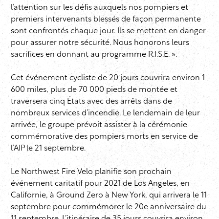
l’attention sur les défis auxquels nos pompiers et
premiers intervenants blessés de façon permanente
sont confrontés chaque jour. Ils se mettent en danger
pour assurer notre sécurité. Nous honorons leurs
sacrifices en donnant au programme R.I.S.E. ».
Cet événement cycliste de 20 jours couvrira environ 1
600 miles, plus de 70 000 pieds de montée et
traversera cinq États avec des arrêts dans de
nombreux services d’incendie. Le lendemain de leur
arrivée, le groupe prévoit assister à la cérémonie
commémorative des pompiers morts en service de
l’AIP le 21 septembre.
Le Northwest Fire Velo planifie son prochain
événement caritatif pour 2021 de Los Angeles, en
Californie, à Ground Zero à New York, qui arrivera le 11
septembre pour commémorer le 20e anniversaire du