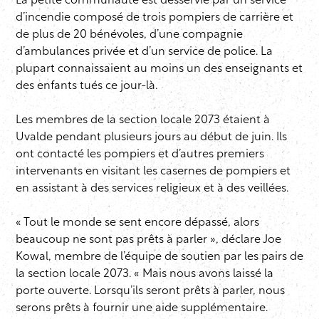
La petite communauté est desservie par un service
d’incendie composé de trois pompiers de carrière et
de plus de 20 bénévoles, d’une compagnie
d’ambulances privée et d’un service de police. La
plupart connaissaient au moins un des enseignants et
des enfants tués ce jour-là.
Les membres de la section locale 2073 étaient à
Uvalde pendant plusieurs jours au début de juin. Ils
ont contacté les pompiers et d’autres premiers
intervenants en visitant les casernes de pompiers et
en assistant à des services religieux et à des veillées.
« Tout le monde se sent encore dépassé, alors
beaucoup ne sont pas prêts à parler », déclare Joe
Kowal, membre de l’équipe de soutien par les pairs de
la section locale 2073. « Mais nous avons laissé la
porte ouverte. Lorsqu’ils seront prêts à parler, nous
serons prêts à fournir une aide supplémentaire.