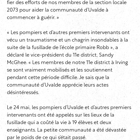
fier des efforts de nos membres de la section locale
2073 pour aider la communauté d’Uvalde à
commencer à guérir. »
« Les pompiers et d’autres premiers intervenants ont
vécu un traumatisme et un chagrin insondables à la
suite de la fusillade de l’école primaire Robb », a
déclaré le vice-président du 11e district, Sandy
McGhee. « Les membres de notre 11e district à Irving
se sont vraiment mobilisés et les soutiennent
pendant cette période difficile. Je sais que la
communauté d’Uvalde apprécie leurs actes
désintéressés.
Le 24 mai, les pompiers d’Uvalde et d’autres premiers
intervenants ont été appelés sur les lieux de la
fusillade qui a coûté la vie à 19 élèves et deux
enseignants. La petite communauté a été dévastée
par le poids de ce qui s’était passé.