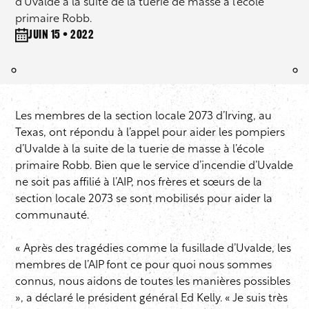
d’Uvalde à la suite de la tuerie de masse à l’école
primaire Robb.
juin 15 • 2022
Les membres de la section locale 2073 d’Irving, au
Texas, ont répondu à l’appel pour aider les pompiers
d’Uvalde à la suite de la tuerie de masse à l’école
primaire Robb. Bien que le service d’incendie d’Uvalde
ne soit pas affilié à l’AIP, nos frères et sœurs de la
section locale 2073 se sont mobilisés pour aider la
communauté.
« Après des tragédies comme la fusillade d’Uvalde, les
membres de l’AIP font ce pour quoi nous sommes
connus, nous aidons de toutes les manières possibles
», a déclaré le président général Ed Kelly. « Je suis très