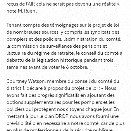
reçus de l’AIP, cela ne serait pas devenu une réalité »,
note M. Ruehl.
Tenant compte des témoignages sur le projet de loi
de nombreuses sources, y compris les syndicats des
pompiers et des policiers, l’administration du comté,
la commission de surveillance des pensions et
l’actuaire du régime de retraite, le conseil du comté a
débattu de la législation historique pendant trois
semaines avant de voter le 6 octobre.
Courtney Watson, membre du conseil du comté du
district 1, déclare à propos du projet de loi : « Nous
avons fait des progrès significatifs en ajoutant des
options supplémentaires pour les pompiers et les
policiers qui protègent nos citoyens chaque jour. En
mettant à jour le plan DROP, nous avons fourni une
prévisibilité bien nécessaire à notre comté, car de plus
en plus de professionnels de la sécurité publique