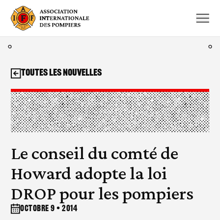
Aller
au
contenu
Toutes les nouvelles
Le conseil du comté de
Howard adopte la loi
DROP pour les pompiers
octobre 9 • 2014