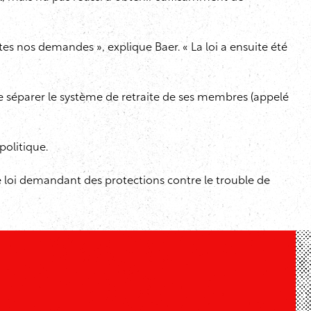
 nos demandes », explique Baer. « La loi a ensuite été
 de séparer le système de retraite de ses membres (appelé
politique.
une loi demandant des protections contre le trouble de