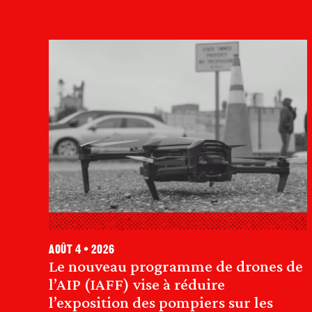
août 4 • 2026
Le nouveau programme de drones de
l’AIP (IAFF) vise à réduire
l’exposition des pompiers sur les