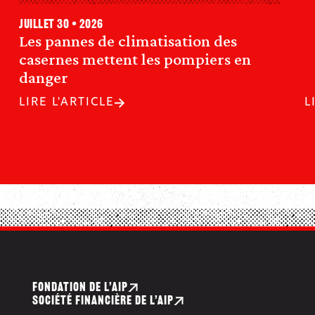
juillet 30 • 2026
Les pannes de climatisation des
casernes mettent les pompiers en
danger
LIRE L'ARTICLE
L
FONDATION DE L’AIP
SOCIÉTÉ FINANCIÈRE DE L’AIP