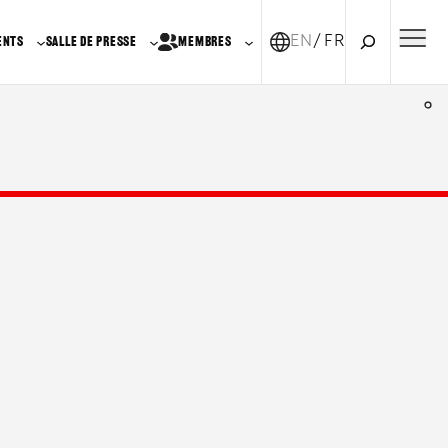
Recherche
EN
FR-CA
ENTS
SALLE DE PRESSE
MEMBRES