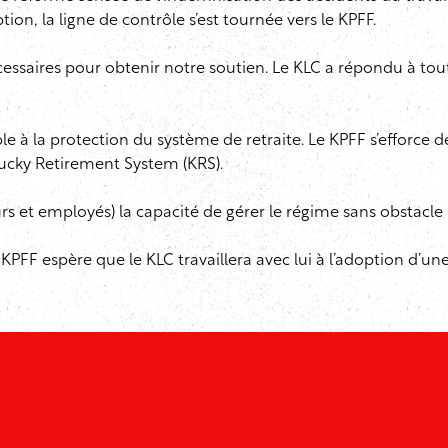
ion, la ligne de contrôle s’est tournée vers le KPFF.
aires pour obtenir notre soutien. Le KLC a répondu à toutes
le à la protection du système de retraite. Le KPFF s’efforce
cky Retirement System (KRS).
s et employés) la capacité de gérer le régime sans obstacle 
le KPFF espère que le KLC travaillera avec lui à l’adoption d’