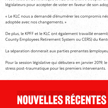
législateurs pour accepter de voter en faveur de son adopt
« Le KLC nous a demandé d’énumérer les compromis nécess
adoptée avec nos changements. »
De plus, le KPFF et le KLC ont également travaillé ensemb
County Employees Retirement System ou CERS) du Kentu
La séparation donnerait aux parties prenantes (employeur
Pour la session législative qui débutera en janvier 2019, 
stress post-traumatique pour les premiers intervenants.
Nouvelles Récentes