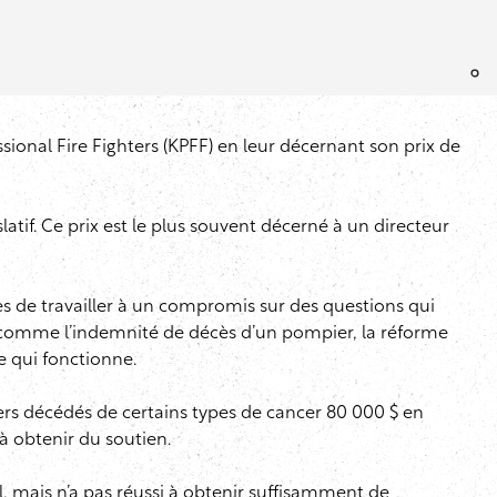
sional Fire Fighters (KPFF) en leur décernant son prix de
latif. Ce prix est le plus souvent décerné à un directeur
es de travailler à un compromis sur des questions qui
x, comme l’indemnité de décès d’un pompier, la réforme
e qui fonctionne.
iers décédés de certains types de cancer 80 000 $ en
 à obtenir du soutien.
l, mais n’a pas réussi à obtenir suffisamment de