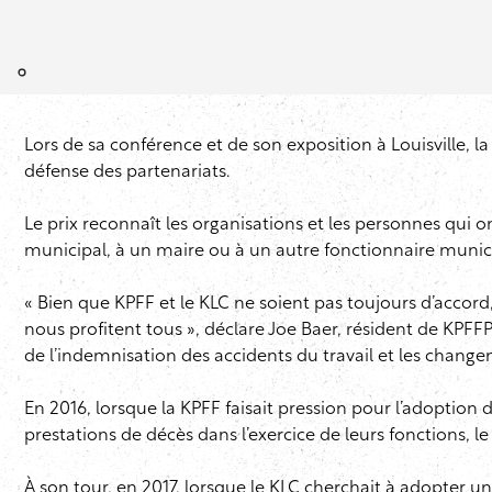
Lors de sa conférence et de son exposition à Louisville, l
défense des partenariats.
Le prix reconnaît les organisations et les personnes qui o
municipal, à un maire ou à un autre fonctionnaire municip
« Bien que KPFF et le KLC ne soient pas toujours d’accord
nous profitent tous », déclare Joe Baer, résident de KPF
de l’indemnisation des accidents du travail et les chang
En 2016, lorsque la KPFF faisait pression pour l’adoption
prestations de décès dans l’exercice de leurs fonctions, l
À son tour, en 2017, lorsque le KLC cherchait à adopter u