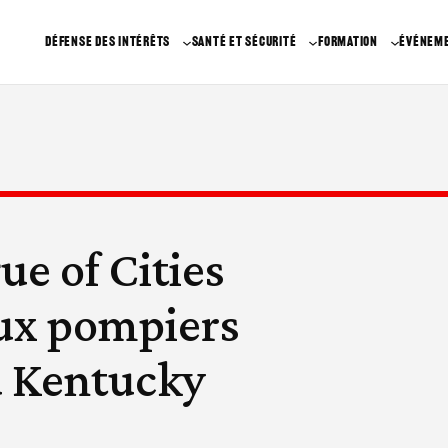
DÉFENSE DES INTÉRÊTS
SANTÉ ET SÉCURITÉ
FORMATION
ÉVÉNEM
e of Cities
ux pompiers
u Kentucky