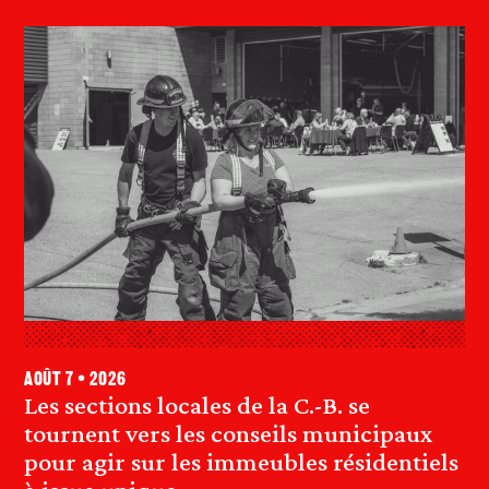
août 7 • 2026
Les sections locales de la C.-B. se
tournent vers les conseils municipaux
pour agir sur les immeubles résidentiels