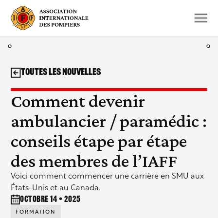
Aller
au
contenu
Toutes les nouvelles
Comment devenir
ambulancier / paramédic :
conseils étape par étape
des membres de l’IAFF
Voici comment commencer une carrière en SMU aux
États-Unis et au Canada.
octobre 14 • 2025
FORMATION