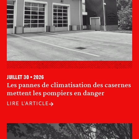
juillet 30 • 2026
Les pannes de climatisation des casernes
mettent les pompiers en danger
LIRE L'ARTICLE