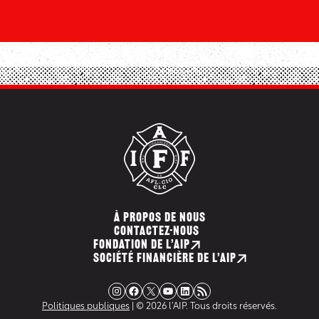
À PROPOS DE NOUS
CONTACTEZ-NOUS
FONDATION DE L’AIP
SOCIÉTÉ FINANCIÈRE DE L’AIP
Instagram
Facebook
X
YouTube
LinkedIn
Flux RSS
Politiques publiques
| © 2026 l’AIP. Tous droits réservés.