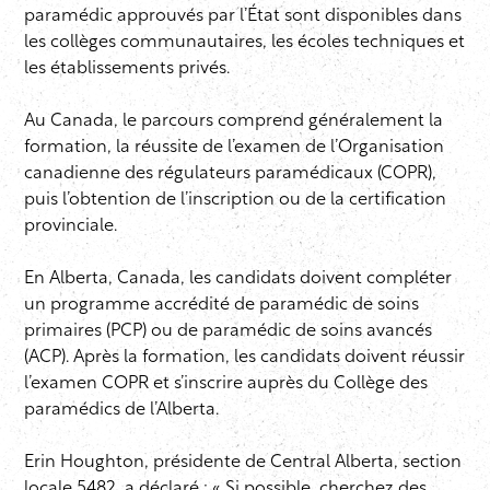
paramédic approuvés par l’État sont disponibles dans
les collèges communautaires, les écoles techniques et
les établissements privés.
Au Canada, le parcours comprend généralement la
formation, la réussite de l’examen de l’Organisation
canadienne des régulateurs paramédicaux (COPR),
puis l’obtention de l’inscription ou de la certification
provinciale.
En Alberta, Canada, les candidats doivent compléter
un programme accrédité de paramédic de soins
primaires (PCP) ou de paramédic de soins avancés
(ACP). Après la formation, les candidats doivent réussir
l’examen COPR et s’inscrire auprès du Collège des
paramédics de l’Alberta.
Erin Houghton, présidente de Central Alberta, section
locale 5482, a déclaré : « Si possible, cherchez des