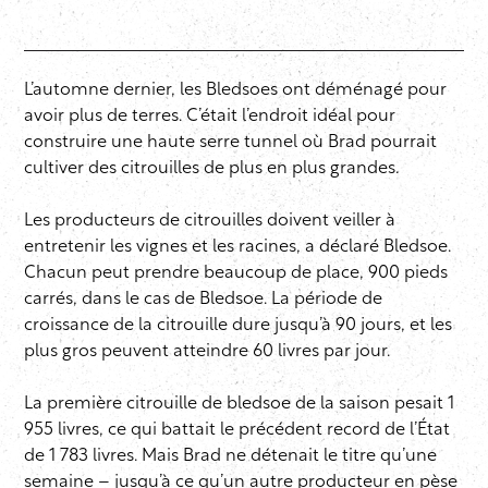
L’automne dernier, les Bledsoes ont déménagé pour
avoir plus de terres. C’était l’endroit idéal pour
construire une haute serre tunnel où Brad pourrait
cultiver des citrouilles de plus en plus grandes.
Les producteurs de citrouilles doivent veiller à
entretenir les vignes et les racines, a déclaré Bledsoe.
Chacun peut prendre beaucoup de place, 900 pieds
carrés, dans le cas de Bledsoe. La période de
croissance de la citrouille dure jusqu’à 90 jours, et les
plus gros peuvent atteindre 60 livres par jour.
La première citrouille de bledsoe de la saison pesait 1
955 livres, ce qui battait le précédent record de l’État
de 1 783 livres. Mais Brad ne détenait le titre qu’une
semaine – jusqu’à ce qu’un autre producteur en pèse