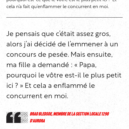
pourquoi est-ce que le vôtre est le plus petit ici ?’ Et
cela n’a fait qu’enflammer le concurrent en moi.
Je pensais que c’était assez gros,
alors j’ai décidé de l’emmener à un
concours de pesée. Mais ensuite,
ma fille a demandé : « Papa,
pourquoi le vôtre est-il le plus petit
ici ? » Et cela a enflammé le
concurrent en moi.
BRAD BLEDSOE, MEMBRE DE LA SECTION LOCALE 1290
D’AURORA