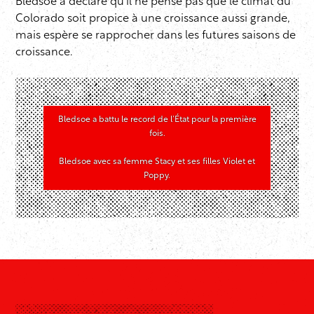
Bledsoe a déclaré qu’il ne pense pas que le climat du
Colorado soit propice à une croissance aussi grande,
mais espère se rapprocher dans les futures saisons de
croissance.
Bledsoe a battu le record de l’État pour la première
fois.
Bledsoe avec sa femme Stacy et ses filles Violet et
Poppy.