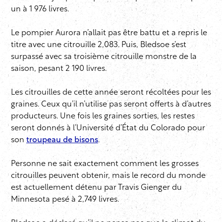
un à 1 976 livres.
Le pompier Aurora n’allait pas être battu et a repris le
titre avec une citrouille 2,083. Puis, Bledsoe s’est
surpassé avec sa troisième citrouille monstre de la
saison, pesant 2 190 livres.
Les citrouilles de cette année seront récoltées pour les
graines. Ceux qu’il n’utilise pas seront offerts à d’autres
producteurs. Une fois les graines sorties, les restes
seront donnés à l’Université d’État du Colorado pour
son
troupeau de bisons
.
Personne ne sait exactement comment les grosses
citrouilles peuvent obtenir, mais le record du monde
est actuellement détenu par Travis Gienger du
Minnesota pesé à 2,749 livres.