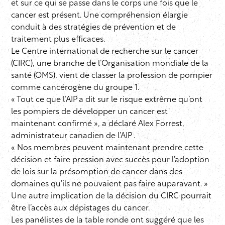
et sur ce qui se passe dans le corps une fois que le
cancer est présent. Une compréhension élargie
conduit à des stratégies de prévention et de
traitement plus efficaces.
Le Centre international de recherche sur le cancer
(CIRC), une branche de l’Organisation mondiale de la
santé (OMS), vient de classer la profession de pompier
comme cancérogène du groupe 1.
« Tout ce que l’AIP a dit sur le risque extrême qu’ont
les pompiers de développer un cancer est
maintenant confirmé », a déclaré Alex Forrest,
administrateur canadien de l’AIP .
« Nos membres peuvent maintenant prendre cette
décision et faire pression avec succès pour l’adoption
de lois sur la présomption de cancer dans des
domaines qu’ils ne pouvaient pas faire auparavant. »
Une autre implication de la décision du CIRC pourrait
être l’accès aux dépistages du cancer.
Les panélistes de la table ronde ont suggéré que les