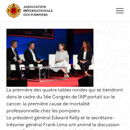
Aller
au
contenu
La première des quatre tables rondes qui se tiendront
dans le cadre du 56e Congrès de l’AIP portait sur le
cancer, la première cause de mortalité
professionnelle chez les pompiers.
Le président général Edward Kelly et le secrétaire-
trésorier général Frank Líma ont animé la discussion