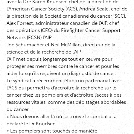
avec la Dre Karen Knudsen, chef de la direction de
l’American Cancer Society
(ACS), Andrea Seale, chef de
la direction
de la Société canadienne du cancer
(SCC),
Alex Forrest, administrateur canadien de l’AIP, chef
des opérations (CFO) du
Firefighter Cancer Support
Network
(FCSN) l’AIP
Joe Schumacher et Neil McMillan, directeur de la
science et de la recherche de l’AIP.
l’AIP met depuis longtemps tout en œuvre pour
protéger ses membres contre le cancer et pour les
aider lorsqu’ils reçoivent un diagnostic de cancer.
Le syndicat a récemment établi un partenariat avec
l’ACS qui permettra d’accroître la recherche sur le
cancer chez les pompiers et d’accroître l’accès à des
ressources vitales, comme des dépistages abordables
du cancer.
« Nous devons aller là où se trouve le combat », a
déclaré le Dr Knudsen.
« Les pompiers sont touchés de manière