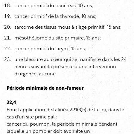
cancer primitif du pancréas, 10 ans;
cancer primitif de la thyroïde, 10 ans;
sarcome des tissus mous à siège primitif; 15 ans;
mésothéliome du site primaire, 15 ans;
cancer primitif du larynx, 15 ans;
une blessure au cœur qui se manifeste dans les 24
heures suivant la présence à une intervention
d’urgence, aucune
Période minimale de non-fumeur
22,4
Pour l’application de l’alinéa 29.1(3)b) de la Loi, dans le
cas d’un site principal :
cancer du poumon, la période minimale pendant
laquelle un pompier doit avoir été un