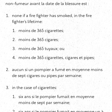
non-fumeur avant la date de la blessure est :
none if a fire fighter has smoked, in the fire
fighter’s lifetime:
moins de 365 cigarettes;
moins de 365 cigares;
moins de 365 tuyaux; ou
moins de 365 cigarettes, cigares et pipes;
aucun si un pompier a fumé en moyenne moins
de sept cigares ou pipes par semaine;
in the case of cigarettes:
six ans si le pompier fumait en moyenne
moins de sept par semaine;