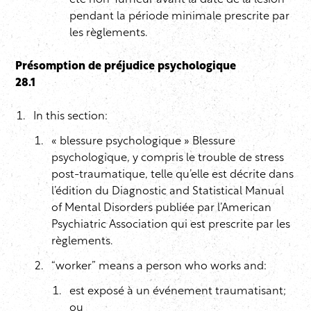
été non-fumeur avant la date de la lésion
pendant la période minimale prescrite par
les règlements.
Présomption de préjudice psychologique
28.1
In this section:
« blessure psychologique » Blessure
psychologique, y compris le trouble de stress
post-traumatique, telle qu’elle est décrite dans
l’édition du Diagnostic and Statistical Manual
of Mental Disorders publiée par l’American
Psychiatric Association qui est prescrite par les
règlements.
“worker” means a person who works and:
est exposé à un événement traumatisant;
ou