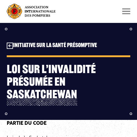
Aller
au
contenu
Initiative sur la santé présomptive
Loi sur l’invalidité
présumée en
Saskatchewan
PARTIE DU CODE