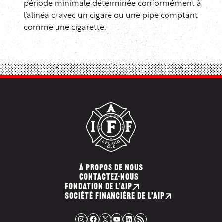
période minimale déterminée conformément à
l’alinéa c) avec un cigare ou une pipe comptant
comme une cigarette.
À PROPOS DE NOUS
CONTACTEZ-NOUS
FONDATION DE L’AIP
SOCIÉTÉ FINANCIÈRE DE L’AIP
Instagram
Facebook
X
YouTube
LinkedIn
Flux RSS