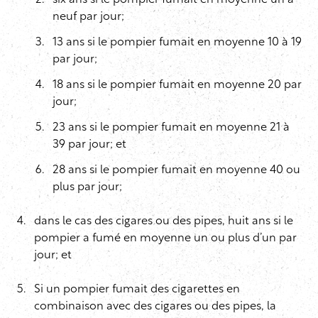
six ans si le pompier fumait en moyenne un à
neuf par jour;
13 ans si le pompier fumait en moyenne 10 à 19
par jour;
18 ans si le pompier fumait en moyenne 20 par
jour;
23 ans si le pompier fumait en moyenne 21 à
39 par jour; et
28 ans si le pompier fumait en moyenne 40 ou
plus par jour;
dans le cas des cigares ou des pipes, huit ans si le
pompier a fumé en moyenne un ou plus d’un par
jour; et
Si un pompier fumait des cigarettes en
combinaison avec des cigares ou des pipes, la