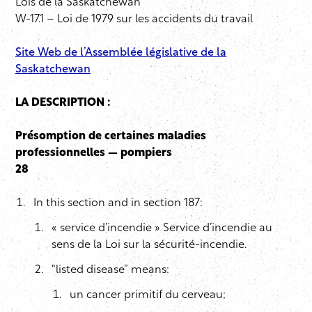
Lois de la Saskatchewan
W-17.1 – Loi de 1979 sur les accidents du travail
Site Web de l’Assemblée législative de la
Saskatchewan
LA DESCRIPTION :
Présomption de certaines maladies
professionnelles — pompiers
28
In this section and in section 187:
« service d’incendie » Service d’incendie au
sens de la Loi sur la sécurité-incendie.
“listed disease” means:
un cancer primitif du cerveau;